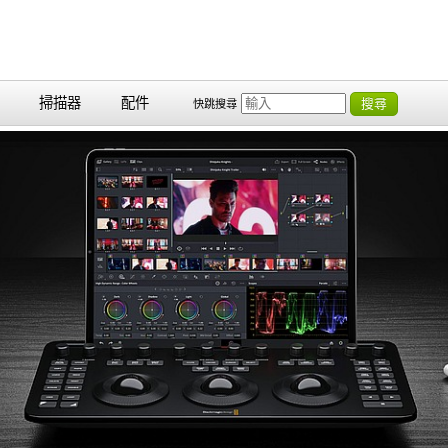
掃描器
配件
搜尋
快跳搜尋