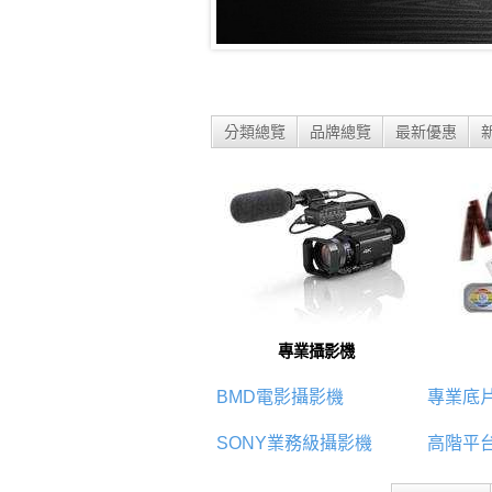
分類總覽
品牌總覽
最新優惠
專業攝影機
BMD電影攝影機
專業底
SONY業務級攝影機
高階平