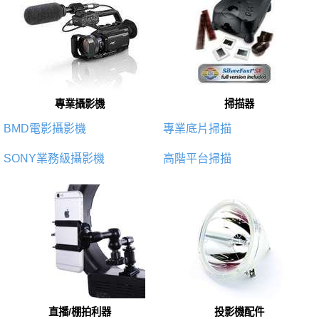
專業攝影機
掃描器
BMD電影攝影機
專業底片掃描
SONY業務級攝影機
高階平台掃描
直播/棚拍利器
投影機配件