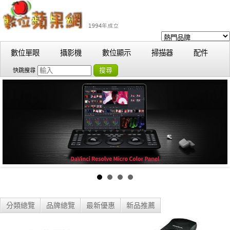
數位單眼
攝影機
數位顯示
掃描器
配件
搜尋
快跳搜尋
分類總覽
品牌總覽
最新優惠
新品推薦