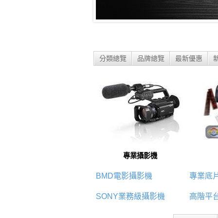
分類總覽
品牌總覽
最新優惠
專業攝影機
BMD電影攝影機
專業底
SONY業務級攝影機
高階平