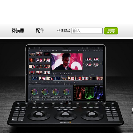
掃描器
配件
搜尋
快跳搜尋