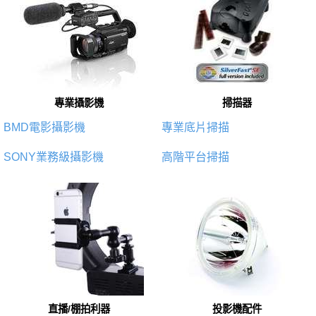
專業攝影機
掃描器
BMD電影攝影機
專業底片掃描
SONY業務級攝影機
高階平台掃描
直播/棚拍利器
投影機配件