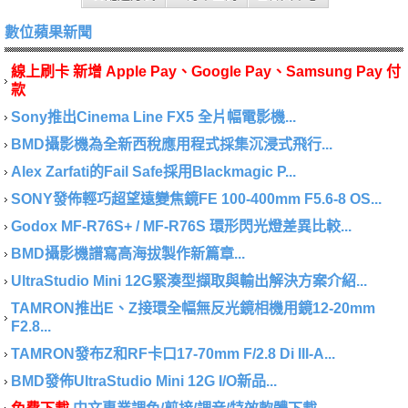
數位蘋果新聞
線上刷卡 新增 Apple Pay、Google Pay、Samsung Pay 付
款
Sony推出Cinema Line FX5 全片幅電影機...
BMD攝影機為全新西稅應用程式採集沉浸式飛行...
Alex Zarfati的Fail Safe採用Blackmagic P...
SONY發佈輕巧超望遠變焦鏡FE 100-400mm F5.6-8 OS...
Godox MF-R76S+ / MF-R76S 環形閃光燈差異比較...
BMD攝影機譜寫高海拔製作新篇章...
UltraStudio Mini 12G緊湊型擷取與輸出解決方案介紹...
TAMRON推出E、Z接環全幅無反光鏡相機用鏡12-20mm
F2.8...
TAMRON發布Z和RF卡口17-70mm F/2.8 Di III-A...
BMD發佈UltraStudio Mini 12G I/O新品...