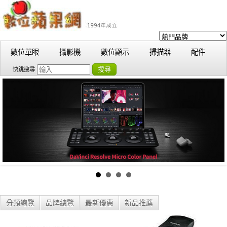
數位單眼
攝影機
數位顯示
掃描器
配件
搜尋
快跳搜尋
分類總覽
品牌總覽
最新優惠
新品推薦