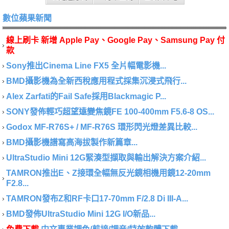
數位蘋果新聞
線上刷卡 新增 Apple Pay、Google Pay、Samsung Pay 付
款
Sony推出Cinema Line FX5 全片幅電影機...
BMD攝影機為全新西稅應用程式採集沉浸式飛行...
Alex Zarfati的Fail Safe採用Blackmagic P...
SONY發佈輕巧超望遠變焦鏡FE 100-400mm F5.6-8 OS...
Godox MF-R76S+ / MF-R76S 環形閃光燈差異比較...
BMD攝影機譜寫高海拔製作新篇章...
UltraStudio Mini 12G緊湊型擷取與輸出解決方案介紹...
TAMRON推出E、Z接環全幅無反光鏡相機用鏡12-20mm
F2.8...
TAMRON發布Z和RF卡口17-70mm F/2.8 Di III-A...
BMD發佈UltraStudio Mini 12G I/O新品...