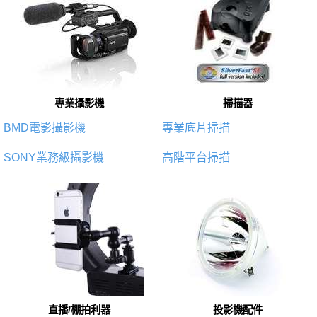
專業攝影機
掃描器
BMD電影攝影機
專業底片掃描
SONY業務級攝影機
高階平台掃描
直播/棚拍利器
投影機配件