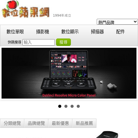
數位單眼
攝影機
數位顯示
掃描器
配件
搜尋
快跳搜尋
分類總覽
品牌總覽
最新優惠
新品推薦