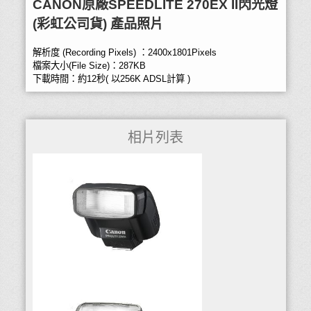
CANON原廠SPEEDLITE 270EX II閃光燈
(彩虹公司貨) 產品照片
解析度 (Recording Pixels) ：2400x1801Pixels
檔案大小(File Size)：287KB
下載時間：約12秒( 以256K ADSL計算 )
相片列表