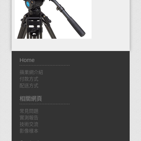
Home
蘋果網介紹
付款方式
配送方式
相關網頁
常見問題
實測報告
技術交流
影像樣本