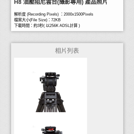
H8 油壓阻尼雲台(攝影專用) 產品照片
解析度 (Recording Pixels) ：2000x1500Pixels
檔案大小(File Size)：72KB
下載時間：約3秒( 以256K ADSL計算 )
相片列表