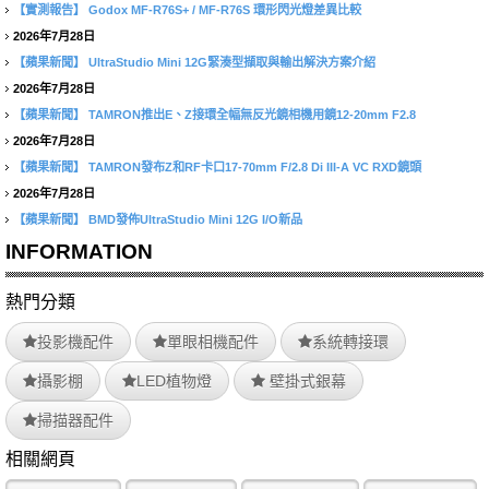
【實測報告】
Godox MF-R76S+ / MF-R76S 環形閃光燈差異比較
2026年7月28日
【蘋果新聞】
UltraStudio Mini 12G緊湊型擷取與輸出解決方案介紹
2026年7月28日
【蘋果新聞】
TAMRON推出E、Z接環全幅無反光鏡相機用鏡12-20mm F2.8
2026年7月28日
【蘋果新聞】
TAMRON發布Z和RF卡口17-70mm F/2.8 Di III-A VC RXD鏡頭
2026年7月28日
【蘋果新聞】
BMD發佈UltraStudio Mini 12G I/O新品
INFORMATION
熱門分類
投影機配件
單眼相機配件
系統轉接環
攝影棚
LED植物燈
壁掛式銀幕
掃描器配件
相關網頁