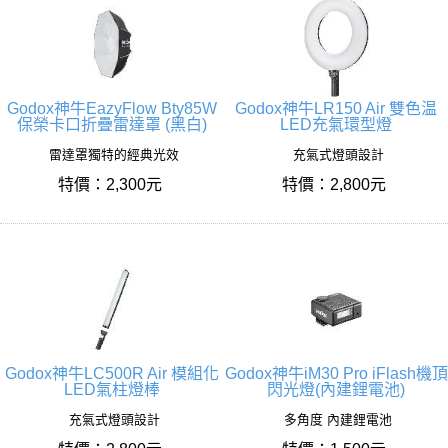
Godox神牛EazyFlow Bty85W
Godox神牛LR150 Air 雙色温
保榮卡口折疊雷達罩 (黑白)
LED充氣環型燈
雷達罩獨特的經典光效
充氣式燈頭設計
特價：2,300元
特價：2,800元
Godox神牛LC500R Air 模組化
Godox神牛iM30 Pro iFlash機頂
LED氣柱燈棒
閃光燈(內建鋰電池)
充氣式燈頭設計
多角度 內建鋰電池