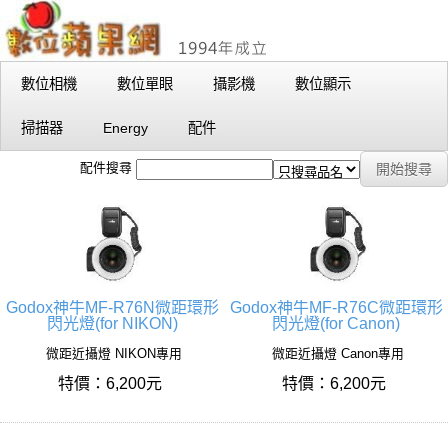
數位相機
數位單眼
攝影機
數位顯示
掃描器
Energy
配件
配件搜尋
Godox神牛MF-R76N微距環形
Godox神牛MF-R76C微距環形
閃光燈(for NIKON)
閃光燈(for Canon)
微距近攝燈 NIKON專用
微距近攝燈 Canon專用
特價：6,200元
特價：6,200元