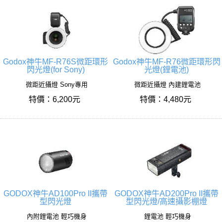
Godox神牛MF-R76S微距環形
Godox神牛MF-R76微距環形閃
閃光燈(for Sony)
光燈(鋰電池)
微距近攝燈 Sony專用
微距近攝燈 內建鋰電池
特價：6,200元
特價：4,480元
GODOX神牛AD100Pro II攜帶
GODOX神牛AD200Pro II攜帶
型閃光燈
型閃光燈/高速攝影棚燈
內附鋰電池 輕巧機身
鋰電池 輕巧機身