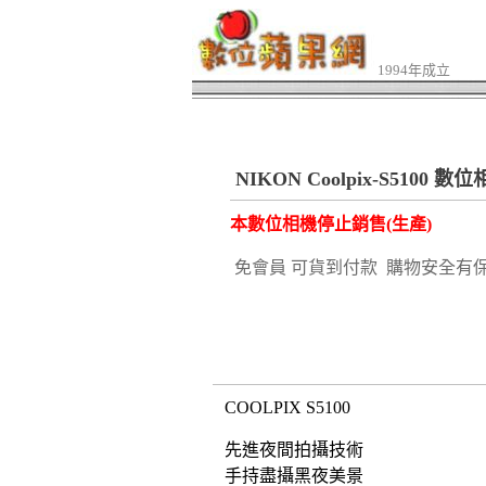
1994年成立
NIKON Coolpix-S5100 數
本數位相機停止銷售(生產)
免會員 可貨到付款 購物安全有
COOLPIX S5100
先進夜間拍攝技術
手持盡攝黑夜美景