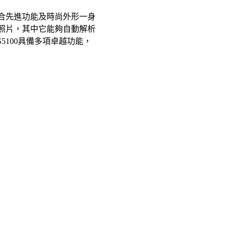
中集合先進功能及時尚外形一身
夜間照片，其中它能夠自動解析
5100具備多項卓越功能，