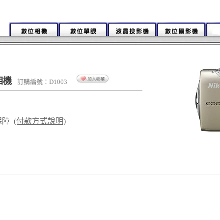
位相機
訂購編號：D1003
保障
(付款方式說明)