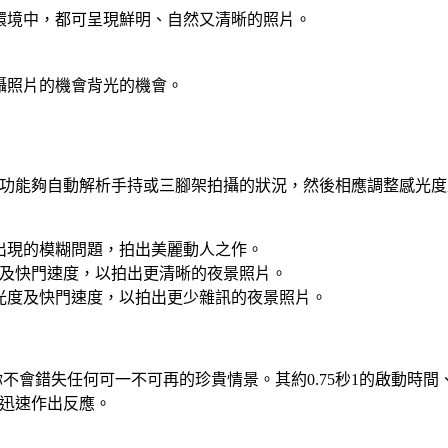
環境中，都可呈現鮮明、自然又清晰的照片。
攝照片的機會背光的機會。
功能夠自動解析手持或三腳架拍攝的狀況，然後相應調整感光度
出現的模糊問題，拍出美麗動人之作。
度及快門速度，以拍出更清晰的夜景照片。
光度及快門速度，以拍出更少雜訊的夜景照片。
，讓你不會錯失任何可一不可再的珍貴情景。其約0.75秒1的啟動時間、
迅速作出反應。