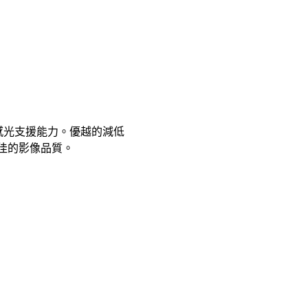
高感光支援能力。優越的減低
絕佳的影像品質。