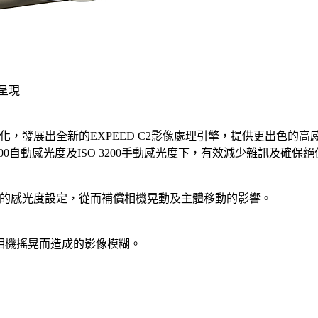
摰呈現
化，發展出全新的EXPEED C2影像處理引擎，提供更出色的
600自動感光度及ISO 3200手動感光度下，有效減少雜訊及確保
的感光度設定，從而補償相機晃動及主體移動的影響。
相機搖晃而造成的影像模糊。