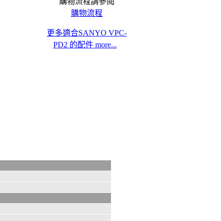
購物流程請參閱
購物流程
更多適合SANYO VPC-
PD2 的配件 more...