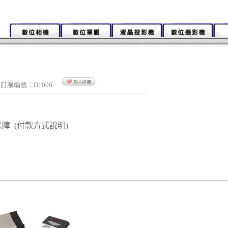
訂購編號：D1006
保障
(付款方式說明)