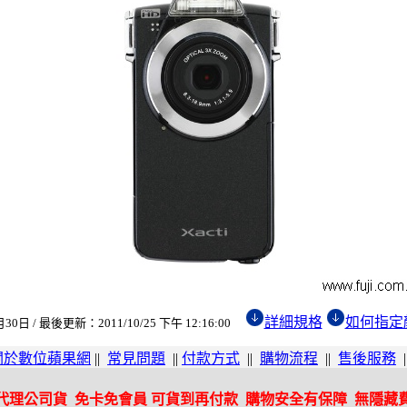
詳細規格
如何指定
0日 / 最後更新：2011/10/25 下午 12:16:00
關於數位蘋果網
||
常見問題
||
付款方式
||
購物流程
||
售後服務
|
代理公司貨 免卡免會員 可貨到再付款 購物安全有保障 無隱藏