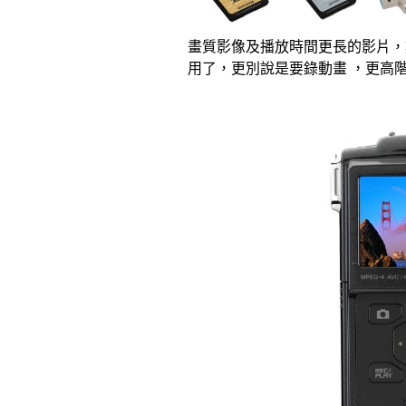
畫質影像及播放時間更長的影片，
用了，更別說是要錄動畫 ，更高