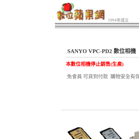
1994年成立
SANYO VPC-PD2 數位相機
本數位相機停止銷售(生產)
免會員 可貨到付款 購物安全有