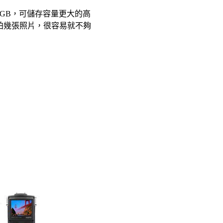
56GB，可儲存容量更大的高
拍幾張照片，很容易就不夠