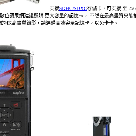
支援
SDHC/SDXC
存儲卡，可支援 至 2
數位蘋果網建議選購 更大容量的記憶卡， 不然在最高畫質只能
階的4K高畫質錄影，請選購高速容量記憶卡，以免卡卡。