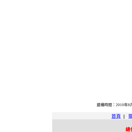
建構時間：2010年8月3
首頁
||
總