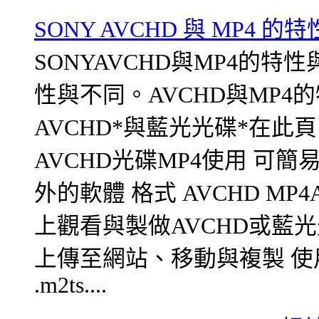
SONY AVCHD 與 MP4 的
SONYAVCHD與MP4的特性
性與不同。AVCHD與MP4
AVCHD*與藍光光碟*在此
AVCHD光碟MP4使用 可
外的軟體 格式 AVCHD MP4A
上觀看與製做AVCHD或藍
上傳至網站、移動與複製 使
.m2ts....