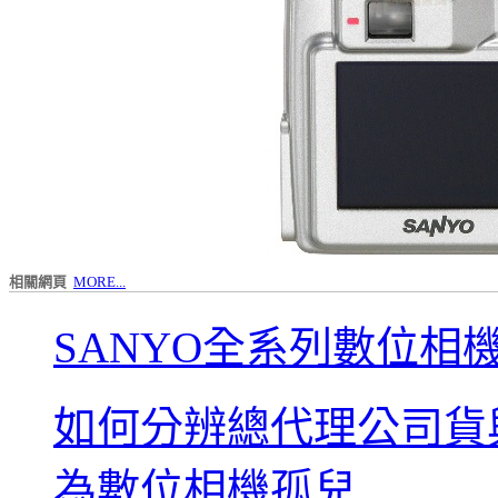
相關網頁
MORE...
SANYO全系列數位相
如何分辨總代理公司貨
為數位相機孤兒