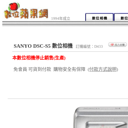
1994年成立
SANYO DSC-S5 數位相機
訂購編號：D433
本數位相機停止銷售(生產)
免會員 可貨到付款 購物安全有保障
(付款方式說明)