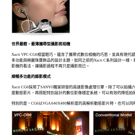
世界最輕、最薄攜帶型攝影照相機
Xacti VPC-CG6相當輕巧，蘊含了攜帶式數位相機的巧思，並具有現
多功能與絢麗珠寶飾品的設計主題，如同之前的Xacti C系列設計一
影機的看法，讓攝影過程不再只是攝影而已。
順暢多功能的錄影模式
Xacti CG6採用了SANYO獨家研發的高速影像處理引擎，除了可以拍攝
度動態影片，再搭配特別設計的數位影像穩定系統，可以有效的降低拍
特別的是，CG6以VGA 640X480解析度的高解析動態影片時，也可