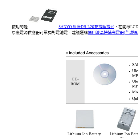
使用的是
SANYO 原廠DB-L20充電鋰電池
，在開啟LC
原廠電源供應器可單獨對電池電，建議選購
通用液晶快速充電器(全球通
SAN
‧
Ule
‧
MP
CD-
Ule
‧
ROM
MP
Mot
‧
Qui
‧
Lithium-Ion Battery
Lithium-Ion Batt