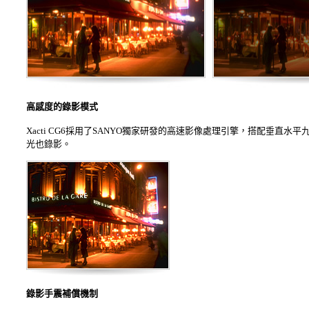
高感度的錄影模式
Xacti CG6採用了SANYO獨家研發的高速影像處理引擎，搭配垂直水
光也錄影。
錄影手震補償機制