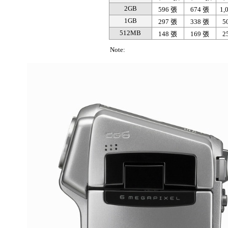
2GB
596 張
674 張
1,
1GB
297 張
338 張
5
512MB
148 張
169 張
2
Note: