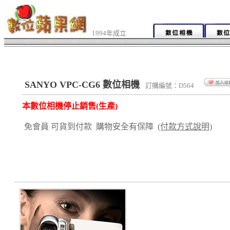
1994年成立
SANYO VPC-CG6 數位相機
訂購編號：D564
本數位相機停止銷售(生產)
免會員 可貨到付款 購物安全有保障
(付款方式說明)