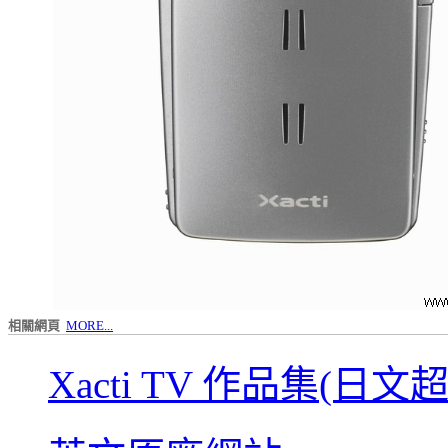
相關網頁
MORE...
Xacti TV 作品集(日文