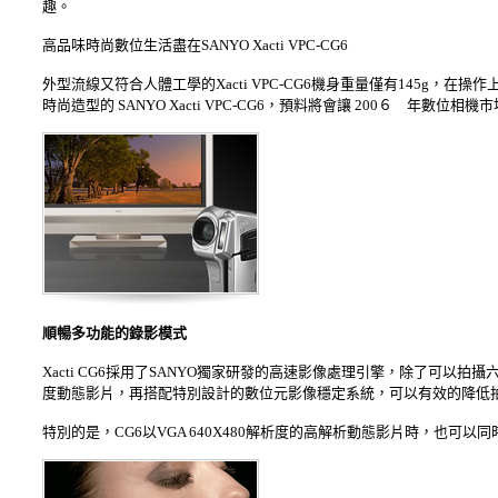
趣。
高品味時尚數位生活盡在SANYO Xacti VPC-CG6
外型流線又符合人體工學的Xacti VPC-CG6機身重量僅有145g
時尚造型的 SANYO Xacti VPC-CG6，預料將會讓 200６ 年數位
順暢多功能的錄影模式
Xacti CG6採用了SANYO獨家研發的高速影像處理引擎，除了可以拍攝
度動態影片，再搭配特別設計的數位元影像穩定系統，可以有效的降低
特別的是，CG6以VGA 640X480解析度的高解析動態影片時，也可