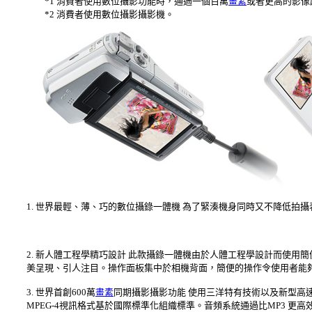
*1 消費者使用數位攝影功能時，通過一個百萬
畫素
或者更高的影像
*2 消費者使用數位攝影攝影機。
1. 世界最輕、薄、巧的數位攝錄一體機 為了緊湊機身同時又不降低拍
2. 新人體工程學精巧設計 此款攝錄一體機由於人體工程學設計而使用簡便
美呈現、引人注目。操作面板集中於相機背面，簡便的操作令使用者能
3. 世界首創600萬
畫素
同期攝影攝影功能 使用三洋特有技術以及新型高速
MPEG-4視訊格式基於國際標準化組織標準。音頻系統通過比MP3 更高效的AA