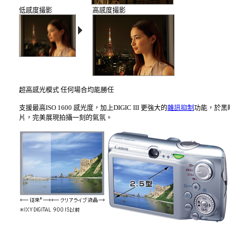
低感度撮影
高感度撮影
超高感光模式 任何場合均能勝任
支援最高ISO 1600 感光度，加上DIGIC III 更強大的
雜訊抑制
功能，於黑
片，完美展現拍攝一刻的氣氛。