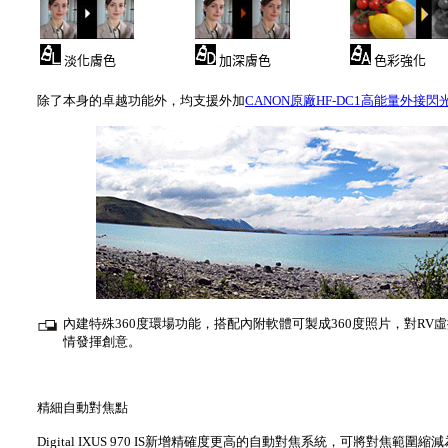
淡化膚色
加深膚色
色彩強化
除了本身的卓越功能外，均支援外加
CANON原廠HF-DC1高能量外接閃
內建特殊360度環場功能，搭配內附軟體可製成360度照片，對R
情發揮創意。
精細自動對焦點
Digital IXUS 970 IS新增精確度更高的自動對焦系統，可將對