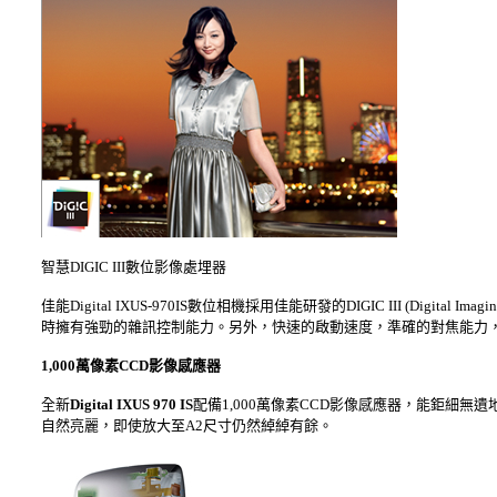
智慧DIGIC III數位影像處埋器
佳能Digital IXUS-970IS數位相機採用佳能研發的DIGIC III (Digi
時擁有強勁的雜訊控制能力。另外，快速的啟動速度，準確的對焦能力
1,000萬像素CCD影像感應器
全新
Digital IXUS 970 IS
配備1,000萬像素CCD影像感應器，能鉅細無遺
自然亮麗，即使放大至A2尺寸仍然綽綽有餘。