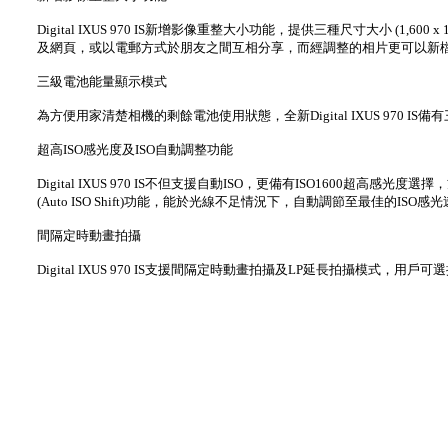
Digital IXUS 970 IS新增影像重整大小功能，提供三種尺寸大小 (1,600
及網頁，或以電郵方式於朋友之間互相分享，而經調整的相片更可以新
三級電池能量顯示模式
為方便用家清楚相機的剩餘電池使用狀態，全新Digital IXUS 97
超高ISO感光度及ISO自動調整功能
Digital IXUS 970 IS不但支援自動ISO，更備有ISO1600
(Auto ISO Shift)功能，能於光線不足情況下，自動調節至最佳的IS
間隔定時動畫拍攝
Digital IXUS 970 IS支援間隔定時動畫拍攝及LP延長拍攝模式