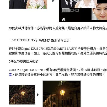
即使夾雜其他物件，亦能準確將人臉對焦，最適合用來拍攝人物大特寫
「SMART BEAUTY」功能與外型兼備的設計
佳能全新Digital IXUS 970 IS採用SMART BEAUTY 全新設計概念，機身保
數位影像處理器，加上一系列先進的智慧拍攝功能，為外型優美獨特的全新
5倍光學變焦廣角鏡頭
CANON Digital IXUS 970 IS備有5倍光學變焦鏡頭，
7片/ 5組 非球面 
素
，能呈現影像最真最小的地方，展示昆蟲、花卉等微細物件的細節。