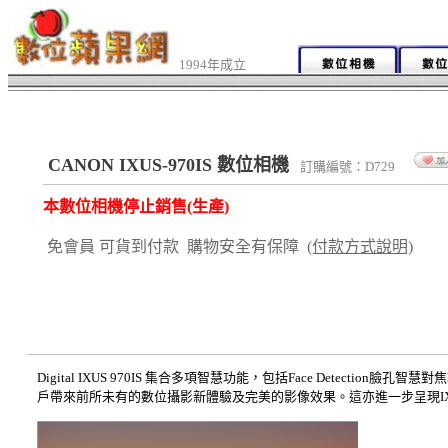
1994年成立
CANON IXUS-970IS 數位相機
訂購編號：D729
本數位相機停止銷售(生產)
免會員 可貨到付款 購物安全有保障
(付款方式說明)
Digital IXUS 970IS 集合多項智慧功能，包括Face Detectio
戶帶來前所未有的數位攝影新體驗及完美的影像效果。這亦進一步呈現IXUS系