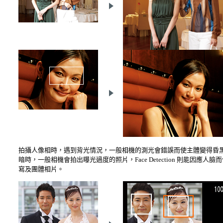
拍攝人像相時，遇到背光情況，一般相機的測光會錯誤而使主體變得昏黑；Fa
暗時，一般相機會拍出曝光過度的照片，Face Detection 則能因應人臉
寫及團體相片。