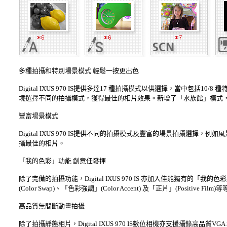
多種拍攝和特別場景模式 輕鬆一按更出色
Digital IXUS 970 IS提供多達17 種拍攝模式以供選擇，當中
境選擇不同的拍攝模式，獲得最佳的相片效果。新增了「水族館」模式
豐富場景模式
Digital IXUS 970 IS提供不同的拍攝模式及豐富的場景拍攝
攝最佳的相片。
「我的色彩」功能 創意任發揮
除了完備的拍攝功能，Digital IXUS 970 IS 亦加入佳能獨有
(Color Swap)、「色彩強調」(Color Accent) 及「正片」(Pos
高品質無間斷動畫拍攝
除了拍攝靜態相片，Digital IXUS 970 IS數位相機亦支援攝錄高