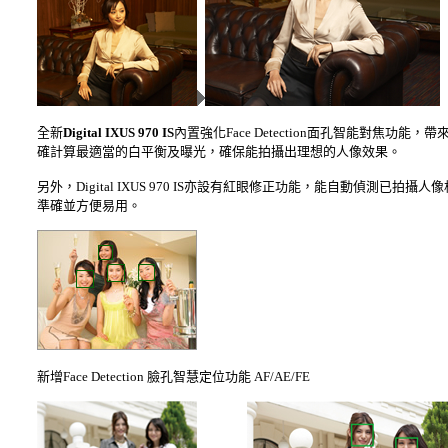
全新
Digital IXUS 970 IS
內置強化Face Detection面孔智能對焦功
確計算最適當的白平衡及曝光，確保能拍攝出理想的人像效果。
另外，Digital IXUS 970 IS亦設有紅眼修正功能，能自動偵
準確並方便易用。
新增Face Detection 臉孔智慧定位功能 AF/AE/FE