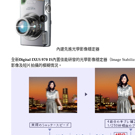
內建先進光學影像穩定器
全新
Digital IXUS 970 IS
內置佳能研發的光學影像穩定器（Image Sta
影像及短片拍攝的模糊情況。