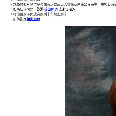
2.規格與照片僅供參考如有誤載或出入實機或原廠公佈為準，規格若有
3.如果任何問題，
歡迎
提出問題
或來信洽詢
4.相機目前不開放貨到刷卡與線上刷卡
5.如何指定
相機顏色