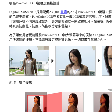
明亮PureColor LCD螢幕及觸控設計
Digital IXUS 970 IS採用配備230,000
畫素
的2.5寸PureColor LC
的色域更廣寬。PureColor LCD亦擁有比一般LCD螢幕更高對比度，所
可讓用戶從不同角度取景外，更方便與親友一同欣賞相片。螢幕採用多層塗膜
時具有防刮花、防塵、防指模等眾多優點。
為了讓使用者更能體驗PureColor LCD特大螢幕帶來的優勢，Digital
示所選擇的按鈕，不論進行設定或瀏覽影像，一切都盡在掌握之內。
新增「安全變焦」