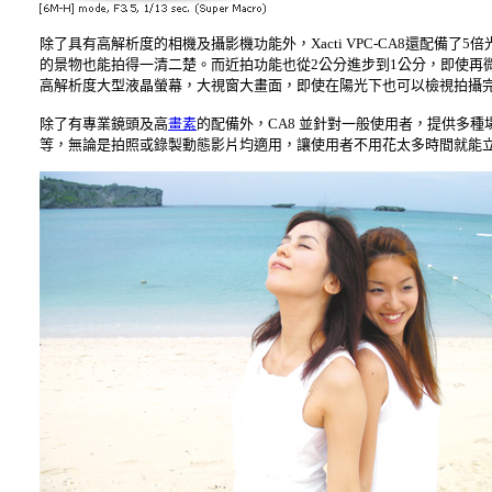
除了具有高解析度的相機及攝影機功能外，Xacti VPC-CA8還配備
的景物也能拍得一清二楚。而近拍功能也從2公分進步到1公分，即使再微小的
高解析度大型液晶螢幕，大視窗大畫面，即使在陽光下也可以檢視拍攝
除了有專業鏡頭及高
畫素
的配備外，CA8 並針對一般使用者，提供多
等，無論是拍照或錄製動態影片均適用，讓使用者不用花太多時間就能