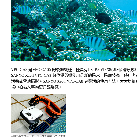
VPC-CA8 是VPC-CA65 的後繼機種，僅具有JIS IPX5/IPX8
(
JIS保護等級8
SANYO Xacti VPC-CA8 數位攝影機使用最新的防水、防塵技
活動或雪地攝影。SANYO Xacti VPC-CA8 更靈活的使用方法
境中拍攝人事物更具臨場感。