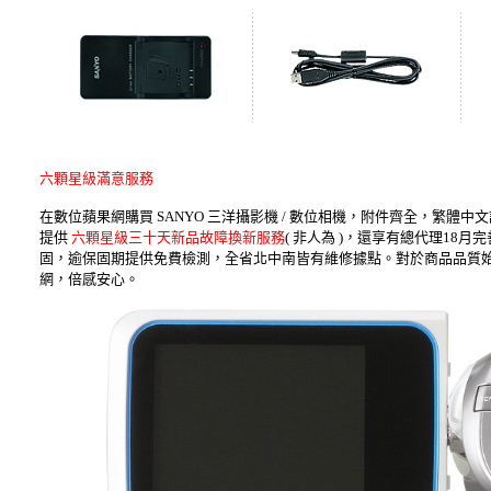
六顆星級滿意服務
在數位蘋果網購買 SANYO 三洋攝影機 / 數位相機，附件齊全，繁
提供
六顆星級三十天新品故障換新服務
( 非人為 )，還享有總代理1
固，逾保固期提供免費檢測，全省北中南皆有維修據點。對於商品品質始終
網，倍感安心。