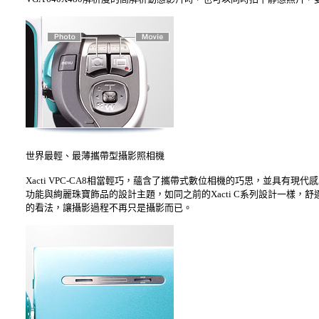
世界最輕、最薄攜帶型攝影照相機
Xacti VPC-CA8相當輕巧，蘊含了攜帶式數位相機的巧思，並具有現
功能與絢麗珠寶飾品的設計主題，如同之前的Xacti C系列設計一樣
的看法，讓攝影過程不再只是攝影而已。