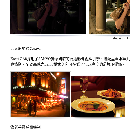
高感度的錄影模式
Xacti CA8採用了SANYO獨家研發的高速影像處理引擎，搭配垂直水準
也錄影。至於高感光Lamp模式令它可在低至4 lux亮度的環境下攝錄。
錄影手震補償機制