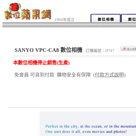
1994年成立
SANYO VPC-CA8 數位相機
訂購編號：D747
本數位相機停止銷售(生產)
免會員 可貨到付款 購物安全有保障
(付款方式說明)