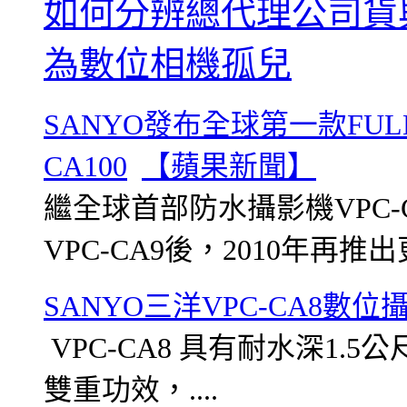
如何分辨總代理公司貨
為數位相機孤兒
SANYO發布全球第一款FUL
CA100
【蘋果新聞】
繼全球首部防水攝影機VPC-
VPC-CA9後，2010年再推出更
SANYO三洋VPC-CA8數
VPC-CA8 具有耐水深1.
雙重功效，....