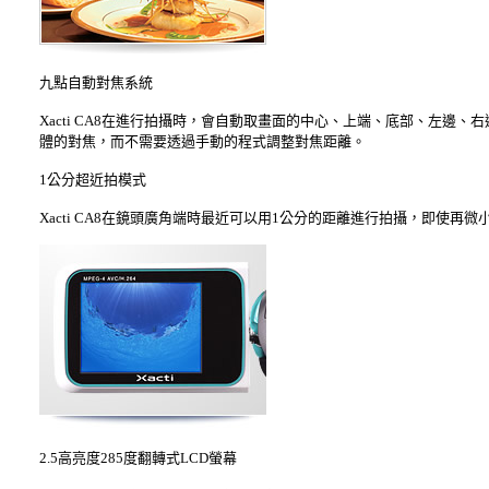
九點自動對焦系統
Xacti CA8在進行拍攝時，會自動取畫面的中心、上端、底部、左邊
體的對焦，而不需要透過手動的程式調整對焦距離。
1公分超近拍模式
Xacti CA8在鏡頭廣角端時最近可以用1公分的距離進行拍攝，即使再
2.5高亮度285度翻轉式LCD螢幕