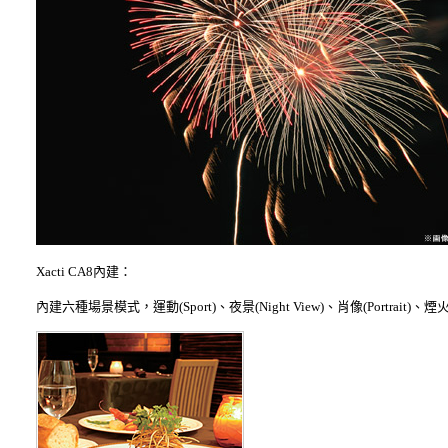
Xacti CA8內建：
內建六種場景模式，運動(Sport)、夜景(Night View)、肖像(Portrait)、煙火