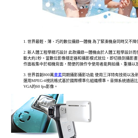
1. 世界最輕、薄、巧的數位攝錄一體機 為了緊湊機身同時又
2. 新人體工程學精巧設計 此款攝錄一體機由於人體工程學設計
斷大約2秒。當數位影像穩定器和攝影模式就位，即切換到攝影畫面
作面板集中於相機背面，簡便的操作令使用者能夠拍攝、重播以
3. 世界首創800萬
畫素
同期攝影攝影功能 使用三洋特有技術以及
運用MPEG-4視訊格式基於國際標準化組織標準。音頻系統通過比M
VGA的60 fps影像。