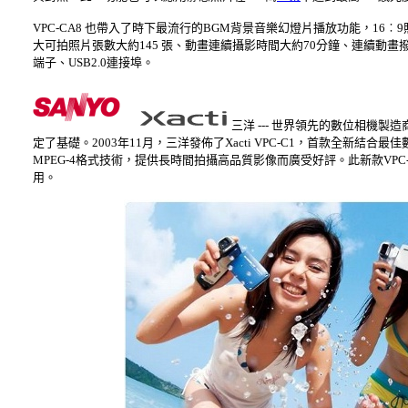
VPC-CA8 也帶入了時下最流行的BGM背景音樂幻燈片播放功能，16
大可拍照片張數大約145 張、動畫連續攝影時間大約70分鐘、連續動畫撥
端子、USB2.0連接埠。
三洋 --- 世界領先的數位相機
定了基礎。2003年11月，三洋發佈了Xacti VPC-C1，首款全新結
MPEG-4格式技術，提供長時間拍攝高品質影像而廣受好評。此新款VP
用。