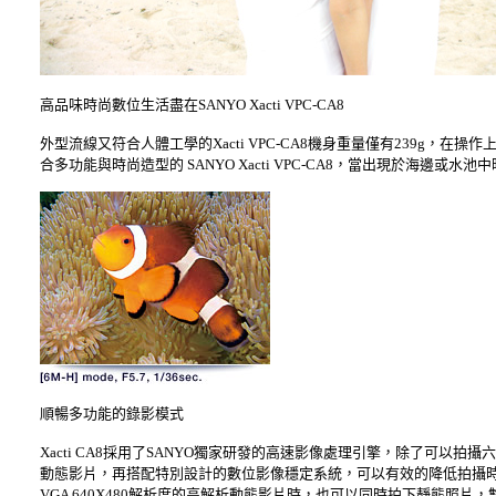
高品味時尚數位生活盡在SANYO Xacti VPC-CA8
外型流線又符合人體工學的Xacti VPC-CA8機身重量僅有239g
合多功能與時尚造型的 SANYO Xacti VPC-CA8，當出現於海邊或
順暢多功能的錄影模式
Xacti CA8採用了SANYO獨家研發的高速影像處理引擎，除了可以拍攝
動態影片，再搭配特別設計的數位影像穩定系統，可以有效的降低拍攝時
VGA 640X480解析度的高解析動態影片時，也可以同時拍下靜態照片