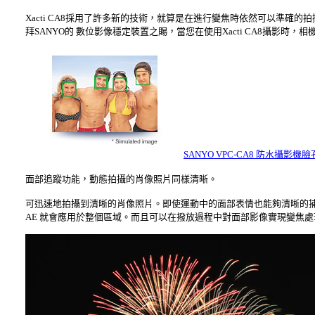
Xacti CA8採用了許多新的技術，就算是在進行變焦時依然可以準
拜SANYO的 數位影像穩定裝置之賜，當您在使用Xacti CA8攝
SANYO VPC-CA8 防水攝影機臉
面部追蹤功能，動態拍攝的肖像照片同樣清晰。
可迅速地拍攝到清晰的肖像照片。即使運動中的面部表情也能夠清晰的捕捉
AE 就會應用於整個區域。而且可以在撥放過程中對面部影像實現變焦處