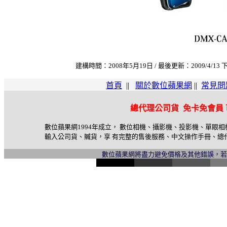
建構時間：2008年5月19日 / 最後更新：2009/4/13 下
首頁
||
關於數位蘋果網
||
常見問
總代理公司貨 免卡免會員
數位蘋果網1994年成立， 數位相機、攝影機、投影機、單眼
輸入公司貨、贓貨，享 有完整的售後服務、中文操作手冊、總
數位蘋果網將盡力避免價格及其他錯誤，
l
i
n