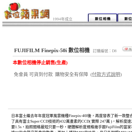
1994年成立
FUJIFILM Finepix-50i 數位相機
訂購編號：D8
本數位相機停止銷售(生產)
免會員 可貨到付款 購物安全有保障
(付款方式說明)
日本富士繼去年年度冠軍風雲機種Finepix-40I後，再度發表了新一款整合MP3( MPE
了具有富士Super CCD技術的432萬畫素的CCD( 實際 247萬 )，解析
要1.5s，拍照間格最短只要一秒，硬體解析度規格幾乎跟FujiFilm的當家