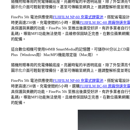
隨機附贈專用的充電傳輸底座，亮麗時髦的半透明底座，除了外型漂亮
圖示化介面可輕鬆管理備份，甚至可傳輸至網頁上，連調整解析度並寄送E
FinePix 50i 電池供應使用
FUJIFILM NP-60 充電式鋰電池
，搭配省電設計
時更高達250張，充電使間約5小時，選購
FUJIFILM BC-60 原廠快速充
具保護與美觀的功能，FinePix 50i 至推出後廣受好評，有許多業
亂碼)，導致MP3功能無法使用，且維修保固缺乏完善，在數位蘋果網
的配備。
這台數位相機可使用64MB SmartMedia的記憶體，可儲存60分以上CD
Plus（Windows用）MacMP3機能限定版（Mac用）。
隨機附贈專用的充電傳輸底座，亮麗時髦的半透明底座，除了外型漂亮
圖示化介面可輕鬆管理備份，甚至可傳輸至網頁上，連調整解析度並寄送E
FinePix 50i 電池供應使用
FUJIFILM NP-60 充電式鋰電池
，搭配省電設計
時更高達250張，充電使間約5小時，選購
FUJIFILM BC-60 原廠快速充
具保護與美觀的功能，FinePix 50i 至推出後廣受好評，有許多業
亂碼)，導致MP3功能無法使用，且維修保固缺乏完善，在數位蘋果網
的配備。