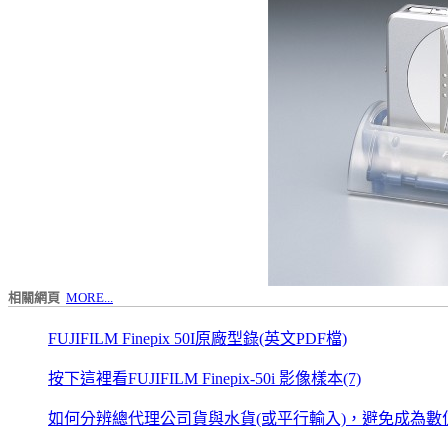
相關網頁
MORE...
FUJIFILM Finepix 50I原廠型錄(英文PDF檔)
按下這裡看FUJIFILM Finepix-50i 影像樣本(7)
如何分辨總代理公司貨與水貨(或平行輸入)，避免成為數