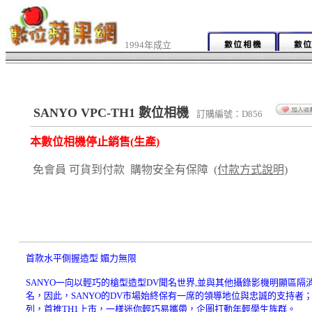
1994年成立
SANYO VPC-TH1 數位相機
訂購編號：D856
本數位相機停止銷售(生產)
免會員 可貨到付款 購物安全有保障
(付款方式說明)
首款水平側握造型 媚力無限
SANYO一向以輕巧的槍型造型DV聞名世界,並與其他攝錄影機明顯區隔
名，因此，SANYO的DV市場始終保有一席的領導地位與忠誠的支持者
列，首推TH1上市，一樣迷你輕巧易攜帶，企圖打動年輕學生族群。