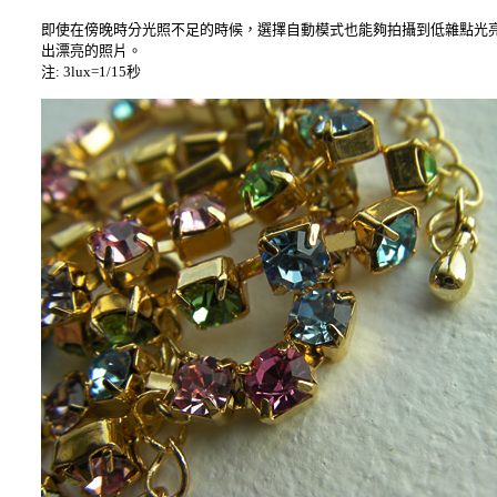
即使在傍晚時分光照不足的時候，選擇自動模式也能夠拍攝到低雜點光亮清
出漂亮的照片。
注: 3lux=1/15秒