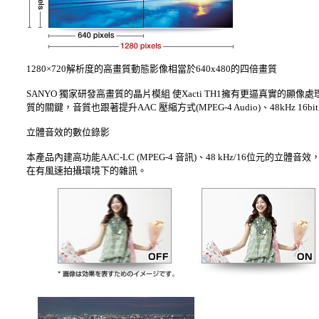
1280×720解析度的高畫質動態影像相當於640x480的四倍畫質
SANYO 獨家研發高畫質的晶片模組 使Xacti TH1擁有更逼真實
質的關鍵，音質也跟著提升AAC 壓縮方式(MPEG-4 Audio)、48kHz 16bi
立體音效的數位錄影
本產品內建高功能AAC-LC (MPEG-4 音訊)、48 kHz/16位元的
在有風速拍攝環境下的雜訊。