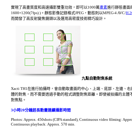
實現了高畫質度和高速攝影雙重功效，即可以1000萬
畫素
進行靜態畫面的連
1600×1200(7fps) )。靜態影像記錄格式JPEG，動態則以MPEG-4 AVC/
H.2
而開發了高反射變焦鏡頭以及運用高密度技術精巧設計。
九
點自動對焦系統
Xacti TH1在進行拍攝時，會自動取畫面的中心、上端、底部、左邊
體的對焦，而不需要透過手動的程式調整對焦距離。
即使被拍攝的主體不
對焦點。
3小時20分鐘超長動畫連續攝影時間
Photos: Approx. 450shots (CIPA standard), Continuous video filming: Appr
Continuous playback: Approx. 570 min.