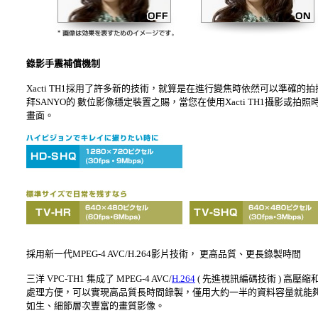
錄影手震補償機制
Xacti TH1採用了許多新的技術，就算是在進行變焦時依然可以準
拜SANYO的 數位影像穩定裝置之賜，當您在使用Xacti TH1攝
畫面。
採用新一代MPEG-4 AVC/H.264影片技術， 更高品質、更長錄製時間
三洋 VPC-TH1 集成了 MPEG-4 AVC/
H.264
( 先進視訊編碼技術 ) 高壓縮和1280
處理方便，可以實現高品質長時間錄製，僅用大約一半的資料容量就能夠獲得
如生、細節層次豐富的畫質影像。