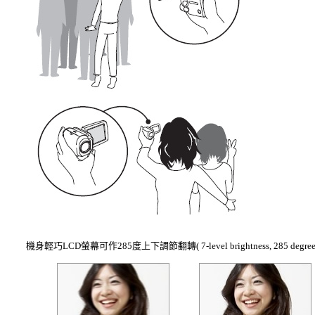
機身輕巧LCD螢幕可作285度上下調節翻轉( 7-level brightness, 285