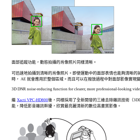
面部追蹤功能，動態拍攝的肖像照片同樣清晰。
可迅速地拍攝到清晰的肖像照片。即使運動中的面部表情也能夠清晰的捕捉
時， AE 就會應用於整個區域。而且可以在撥放過程中對面部影像實現
3D DNR noise-reducing function for clearer, more professional-looking vid
繼
Xacti VPC-HD800
後，同樣採用了全新開發的三維去除雜訊技術（3DD
能，降低影音雜訊幹擾，欣賞最亮麗清新的數位高畫質影像。