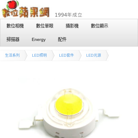
數位相機
數位單眼
攝影機
數位顯示
掃描器
Energy
配件
生活系列
LED照明
LED套件
LED光源