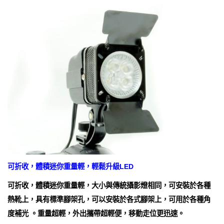
可折收，體積迷你重量輕，輕鬆升級LED
可折收，體積迷你重量輕，大小與傳統攝影燈相同，可安裝於各種
熱靴上，具有標準腳架孔，可以安裝於各式腳架上，可用於各種角
度補光 。重量超輕，外出攜帶超輕便，移動走位更迅速。