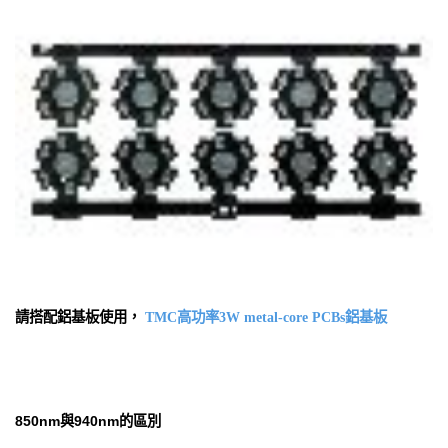
請搭配鋁基板使用，
TMC高功率3W metal-core PCBs鋁基板
850nm與940nm的區別