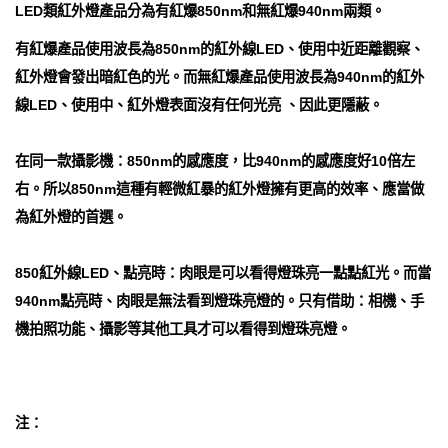
LED類紅外燈產品分為有紅爆850nm和無紅爆940nm兩類。
有紅爆產品使用波長為850nm的紅外線LED、使用中近距離觀察、
紅外燈會發出暗紅色的光。而無紅爆產品使用波長為940nm的紅外
線LED、使用中、紅外燈表面沒有任何光亮 、因此更隱蔽。
在同一款攝影機：850nm的感應度，比940nm的感應度好10倍左
右。所以850nm這種有輕微紅暴的紅外燈擁有更高的效率、應當做
為紅外燈的首選。
850紅外線LED、點亮時：肉眼是可以看得燈珠亮一點點紅光。而當
940nm點亮時、肉眼是無法看到燈珠亮燈的。只有借助：相機、手
機拍照功能、攝影等其他工具才可以看得到燈珠亮燈。
注：