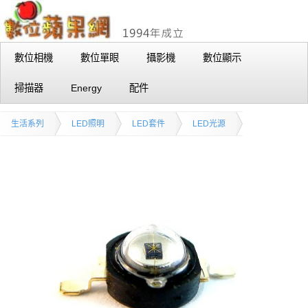
數位相機
數位單眼
攝影機
數位顯示
掃描器
Energy
配件
生活系列
LED照明
LED套件
LED光源