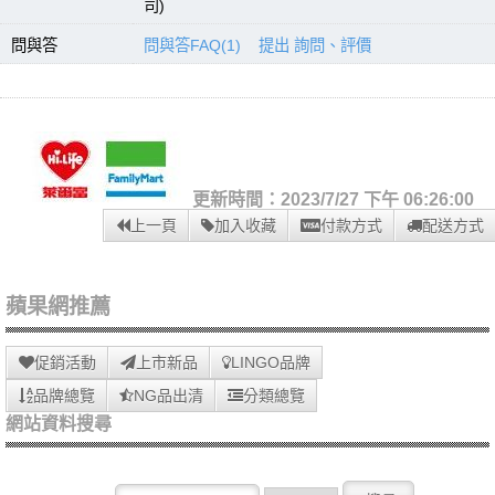
司)
問與答
問與答FAQ(1)
提出 詢問、評價
更新時間：2023/7/27 下午 06:26:00
上一頁
加入收藏
付款方式
配送方式
蘋果網推薦
促銷活動
上市新品
LINGO品牌
品牌總覽
NG品出清
分類總覽
網站資料搜尋