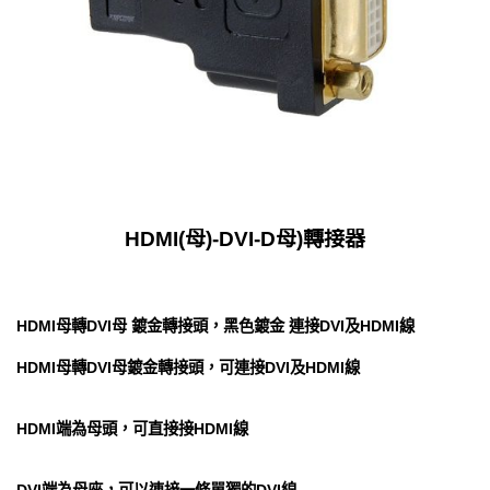
HDMI(母)-DVI-D母)轉接器
HDMI母轉DVI母 鍍金轉接頭，黑色鍍金 連接DVI及HDMI線
HDMI母轉DVI母鍍金轉接頭，可連接DVI及HDMI線
HDMI端為母頭，可直接接HDMI線