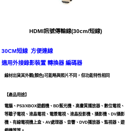
HDMI訊號傳輸線(30cm/短線)
30CM短線 方便連線
適用外接錄影裝置 轉換器 編碼器
線材出貨其外觀(顏色)可能略與照片不同，但功能特性相同
【產品用途】
電腦、PS3/XBOX遊戲機、BD藍光機、高畫質播放器、數位電視、
等離子電視、液晶電視、電漿電視、液晶投影機、攝影機、DV攝影
機、有線電視機上盒、AV處理器、音響、DVD播放器、監視器、遊
戲機等等。