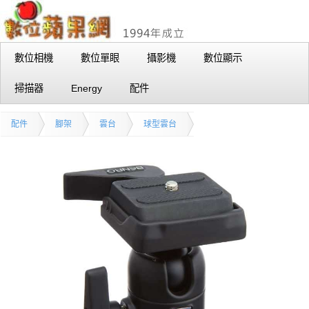
數位相機
數位單眼
攝影機
數位顯示
掃描器
Energy
配件
配件
腳架
雲台
球型雲台