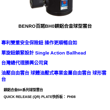
BENRO百諾BH0鎂鋁合金球型雲台
專利雙重安全保險鈕 操作更順暢自如
單旋鈕鎖緊設計 Single Action Ballhead
台灣總代理勝興公司貨
油壓自由雲台 球體油壓式專業金屬自由雲台 球形雲
台
鎂鋁合金BH系列球型雲台
QUICK RELEASE (QR) PLATE快拆板： PH08