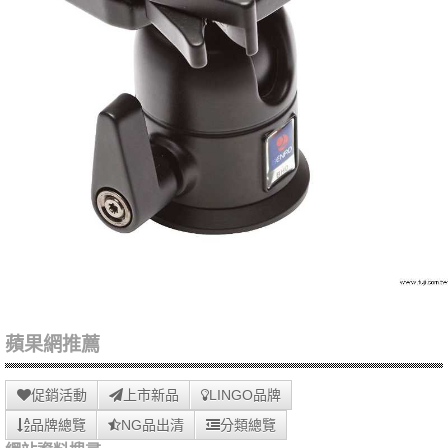
蘋果網推薦
促銷活動
上市新品
LINGO品牌
品牌總覽
NG品出清
分類總覽