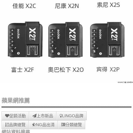
蘋果網推薦
促銷活動
上市新品
LINGO品牌
品牌總覽
NG品出清
分類總覽
網站資料搜尋