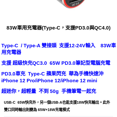
83W車用充電器(Type-C，支援PD3.0與QC4.0)
Type-C / Type-A 雙接頭 支援12-24V輸入 83W車
用充電器
支援 超級快充QC3.0 65W PD3.0筆記型電腦充電
PD3.0車充 Type-C 蘋果閃充 華為手機快速沖
iPhone 12 Pro/iPhone 12/iPhone 12 mini
超迷你，超輕量 不到 50g 手機筆電一起充
USB-C 65W快充外，另一個USB-A也能支援18W快充輸出。此外
雙口同時輸出則變為 65W+18W充電模式