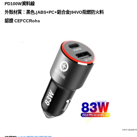
PD100W資料線
外殼材質：黑色,(ABS+PC+鋁合金)94VO阻燃防火料
認證 CEFCCRohs