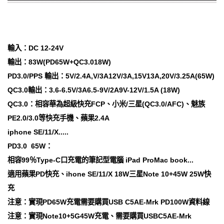
輸入：DC 12-24V
輸出：83W(PD65W+QC3.018W)
PD3.0/PPS 輸出：5V/2.4A,V/3A12V/3A,15V13A,20V/3.25A(65W)
QC3.0輸出：3.6-6.5V/3A6.5-9V/2A9V-12V/1.5A (18W)
QC3.0：相容華為超級快充FCP、小米/三星(QC3.0/AFC)、魅族
PE2.0/3.0等快充手機、蘋果2.4A
iphone SE/11/X.....
PD3.0 65W：
相容99％Type-C口充電的筆記型電腦 iPad ProMac book...
適用蘋果PD快充、ihone SE/11/X 18W三星Note 10+45W 25W快
充
注意：實現PD65W充電需要購買USB C5AE-Mrk PD100W資料線
注意：實現Note10+5G45W充電、需要購買USBC5AE-Mrk