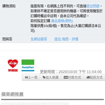
購物須知
版面有限，在網路上找不到的，可直接
提出問題
，
如果妳不確定是否適用妳的機器，可將使用機型於
訂購時備註中註明，由本公司代為確認。
如何指定訂購
產品規格(顏色)
限量供應10(組/個)，售完為止(大量訂購請洽本公
司)
問與答
全網站搜尋
提出 詢問、評價
更新時間：2020/10/30 下午 11:04:00
上一頁
加入收藏
付款方式
配送方式
蘋果網推薦