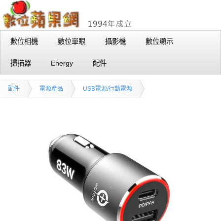
數位相機
數位單眼
攝影機
數位顯示
掃描器
Energy
配件
配件
電源產品
USB電源/行動電源