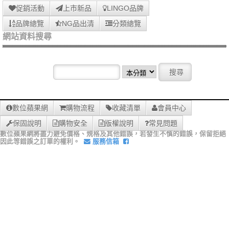
促銷活動
上市新品
LINGO品牌
品牌總覽
NG品出清
分類總覽
網站資料搜尋
數位蘋果網
購物流程
收藏清單
會員中心
保固說明
購物安全
版權說明
常見問題
數位蘋果網將盡力避免價格、規格及其他錯誤，若發生不慎的錯誤，保留拒絕
因此等錯誤之訂單的權利。
服務信箱