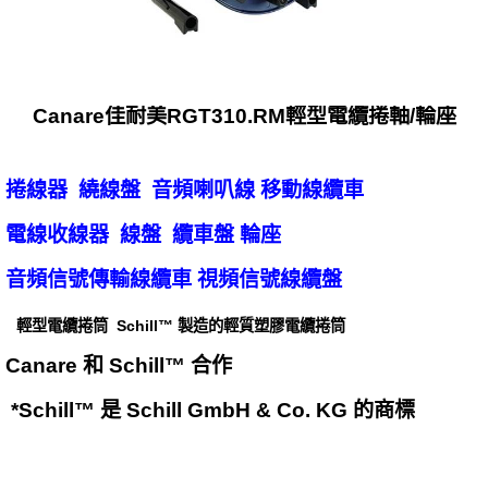
Canare佳耐美RGT310.RM輕型電纜捲軸/輪座
捲線器 繞線盤 音頻喇叭線 移動線纜車
電線收線器 線盤 纜車盤 輪座
音頻信號傳輸線纜車 視頻信號線纜盤
輕型電纜捲筒 Schill™ 製造的輕質塑膠電纜捲筒
Canare 和 Schill™ 合作
*Schill™ 是 Schill GmbH & Co. KG 的商標