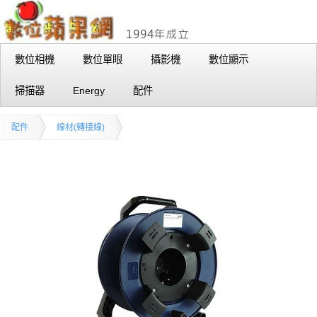
數位相機
數位單眼
攝影機
數位顯示
掃描器
Energy
配件
配件
線材(轉接線)