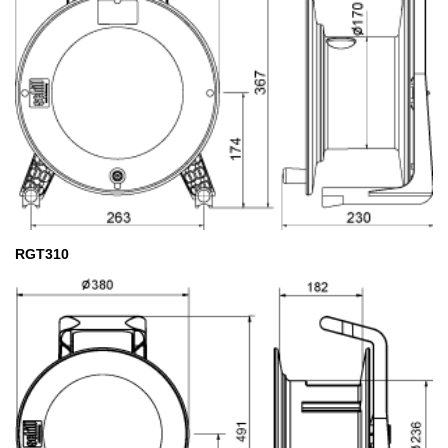
RGT310