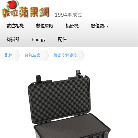
數位相機
數位單眼
攝影機
數位顯示
掃描器
Energy
配件
配件
背包.皮套.
氣密箱/保護箱