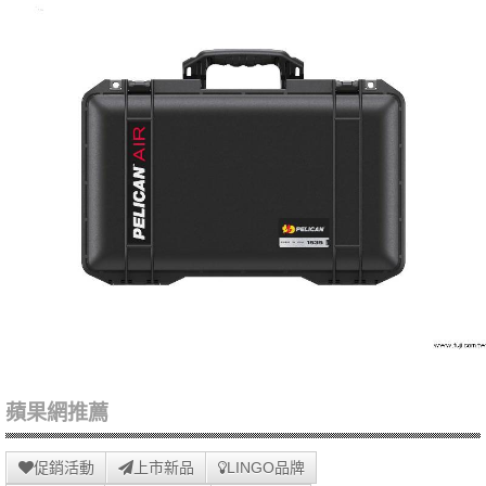
蘋果網推薦
促銷活動
上市新品
LINGO品牌