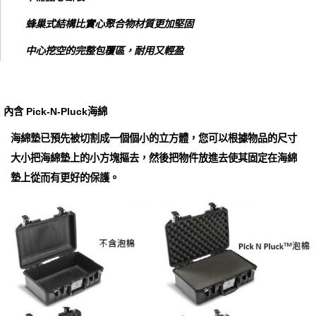
蜂巢式結構比實心聚合物材質更加堅固
中心挖空的完整包覆區，耐用又輕盈
內含 Pick-N-Pluck海綿
海綿墊已預先被切割成一個個小的立方體，您可以根據物品的尺寸
大小把海綿墊上的小方塊摳去，然後把物件放進去使其固定在海綿
墊上從而有更好的保護。