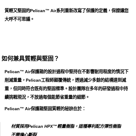
質輕又堅固的Pelican™ Air系列重新改寫了保護的定義，保證讓您
大呼不可思議。
如何兼具質輕與堅固？
Pelican™ Air保護箱的設計過程中堅持在不影響耐用程度的情況下
削減重量，Pelican工程師顛覆傳統，透過減少多餘的結構達到減
重，但同時符合既有的堅固標準。設計團隊在多年的研發過程中持
續挑戰現況，不放過每個能節省重量的細節。
Pelican™ Air保護箱堅固質輕的秘訣在於：
材質採用Pelican HPX™輕量樹脂，這種專利配方彈性樹脂
不需擔心斷裂