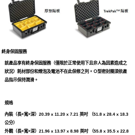
終身保固服務
該產品享有終身保固服務（僅限於正常使用下且非人為因素造成之
狀況）耗材部份和燈泡及電池不在此保修之列。Ｏ型密封圈須依產
品指示保持潤滑。
規格
內裝（長×寬×深）20.39 x 11.20 x 7.21 英吋 （51.8 x 28.4 x 18.3
公分）
外觀（長×寬×深）21.96 x 13.97 x 8.98 英吋 （55.8 x 35.5 x 22.8