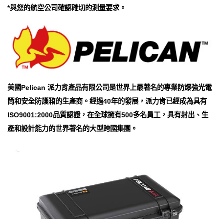
*與您的航空公司確認確切的測量要求。
美國Pelican 派力肯產品有限公司是世界上最著名的專業防爆強光電
筒和安全防護箱的生產商。經過40年的發展，派力肯已經成為具有
ISO9001:2000品質認證，在全球擁有500多名員工，具有射出、生
產和設計能力的世界著名的大型跨國集團。