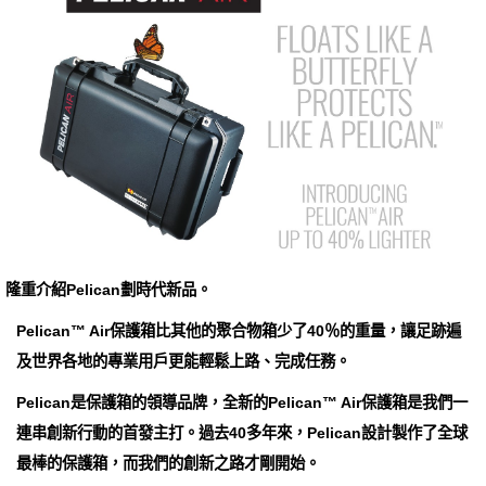
隆重介紹Pelican劃時代新品。
Pelican™ Air保護箱比其他的聚合物箱少了40％的重量，讓足跡遍
及世界各地的專業用戶更能輕鬆上路、完成任務。
Pelican是保護箱的領導品牌，全新的Pelican™ Air保護箱是我們一
連串創新行動的首發主打。過去40多年來，Pelican設計製作了全球
最棒的保護箱，而我們的創新之路才剛開始。