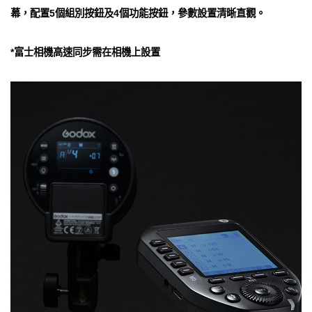
幕，配置5個組別按鈕及4個功能按鈕，參數設置清晰直觀。
*富士相機高速同步需在相機上設置