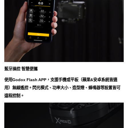
藍牙操控 智慧便攜
使用Godox Flash APP，支援手機或平板（蘋果&安卓系統皆適
用）無線遙控。閃光模式、功率大小、造型燈、蜂鳴器等設置皆可
遠程控制。