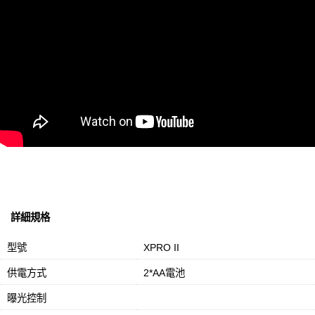
詳細規格
型號
XPRO II
供電方式
2*AA電池
曝光控制