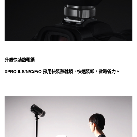
升級快裝熱靴鎖
XPRO II-S/N/C/F/O 採用快裝熱靴鎖，快速裝卸，省時省力。