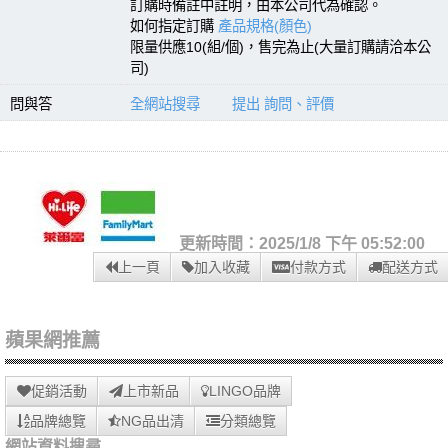
訂購時備註中註明，由本公司代為確認。
如何指定訂購
產品規格(顏色)
限量供應10(組/個)，售完為止(大量訂購請洽本公
司)
問與答
全網站搜尋
提出 詢問、評價
更新時間：2025/1/8 下午 05:52:00
上一頁
加入收藏
付款方式
配送方式
蘋果網推薦
促銷活動
上市新品
LINGO品牌
品牌總覽
NG品出清
分類總覽
網站資料搜尋