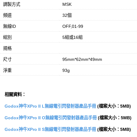
調製方式
MSK
頻道
32個
無線ID
OFF,01-99
組別
5組或16組
規格
尺寸
95mm*62mm*49mm
淨重
93g
相關資料：
Godox神牛XPro II L無線電引閃發射器產品手冊
(檔案大小：5MB)
Godox神牛XPro II O無線電引閃發射器產品手冊
(檔案大小：5MB)
Godox神牛XPro II S無線電引閃發射器產品手冊
(檔案大小：5MB)