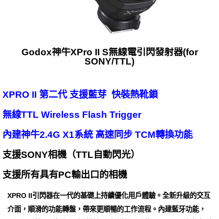
Godox神牛XPro II S無線電引閃發射器(for
SONY/TTL)
XPRO II 第二代 支援藍芽 快裝熱靴鎖
無線TTL Wireless Flash Trigger
內建神牛2.4G X1系統 高速同步 TCM轉換功能
支援SONY相機（TTL自動閃光）
支援所有具有PC輸出口的相機
XPRO II引閃器在一代的基礎上持續優化用戶體驗。全新升級的交互
介面，順滑的功能轉盤，帶來更順暢的工作流程。內建藍牙功能，