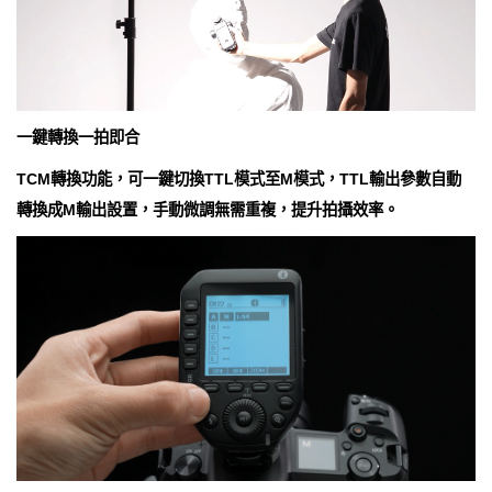
一鍵轉換一拍即合
TCM轉換功能，可一鍵切換TTL模式至M模式，TTL輸出參數自動
轉換成M輸出設置，手動微調無需重複，提升拍攝效率。