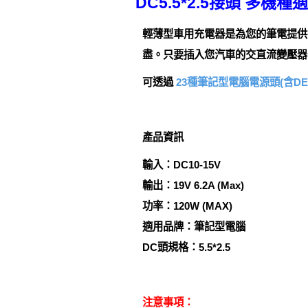
DC5.5*2.5接頭 多機
輕薄型車用充電器是為您的筆電提供
盡。只要插入您汽車的交直流變壓器
可透過
23種筆記型電腦電源頭(含DEL
產品資訊
輸入：DC10-15V
輸出：19V 6.2A (Max)
功率：120W (MAX)
適用品牌：筆記型電腦
DC頭規格：5.5*2.5
注意事項：