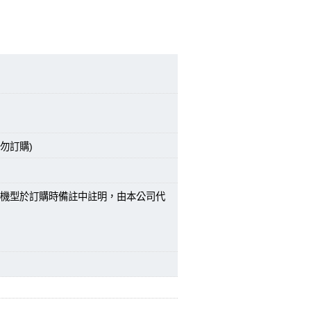
勿訂購)
機型於訂購時備註中註明，由本公司代