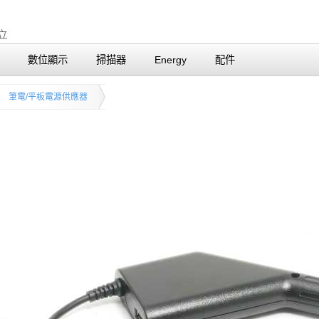
數位顯示
掃描器
Energy
配件
筆電/平板電源供應器