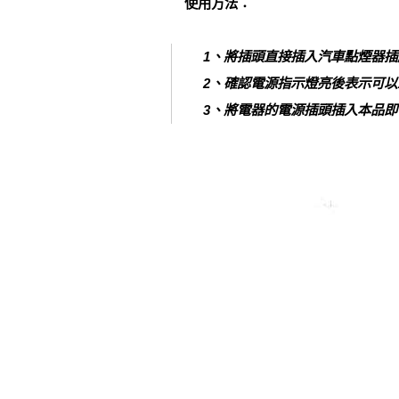
使用方法：
1、將插頭直接插入汽車點煙器插
2、確認電源指示燈亮後表示可以
3、將電器的電源插頭插入本品即