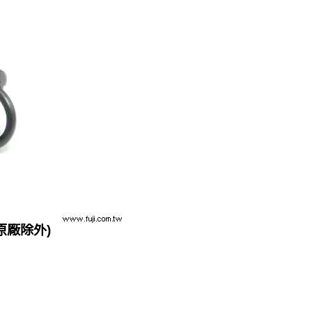
原廠除外)