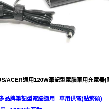
US/ACER通用120W筆記型電腦車用充電器(
 宏碁多品牌筆記型電腦適用 車用供電(點菸頭)