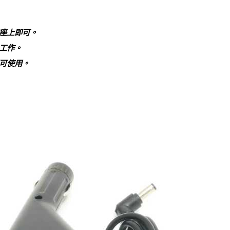
座上即可。
工作。
可使用。