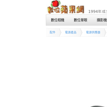
數位相機
數位單眼
攝影機
配件
電源產品
電源供應器