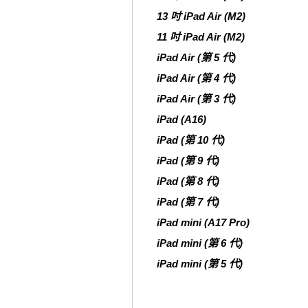
13 吋 iPad Air (M2)
11 吋 iPad Air (M2)
iPad Air (第 5 代)
iPad Air (第 4 代)
iPad Air (第 3 代)
iPad (A16)
iPad (第 10 代)
iPad (第 9 代)
iPad (第 8 代)
iPad (第 7 代)
iPad mini (A17 Pro)
iPad mini (第 6 代)
iPad mini (第 5 代)