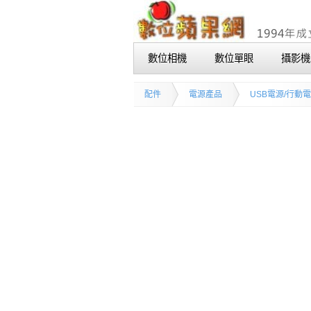
數位相機
數位單眼
攝影機
配件
電源產品
USB電源/行動