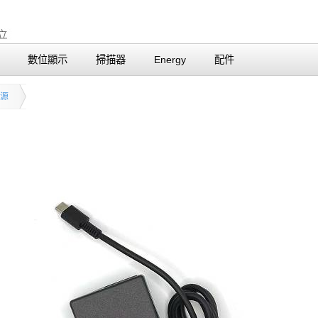
數位顯示
掃描器
Energy
配件
電源