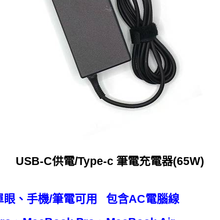
USB-C供電/Type-c 筆電充電器(65W)
、單眼、手機/筆電可用 包含AC電腦線