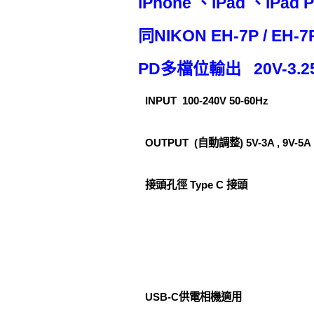
iPhone 、iPad 、iPad 
同NIKON EH-7P / EH-
PD多檔位輸出 20V-3.25A /
INPUT 100-240V 50-60Hz
OUTPUT (自動調整) 5V-3A , 9V-5A , 
接頭孔徑 Type C 接頭
USB-C供電相機適用