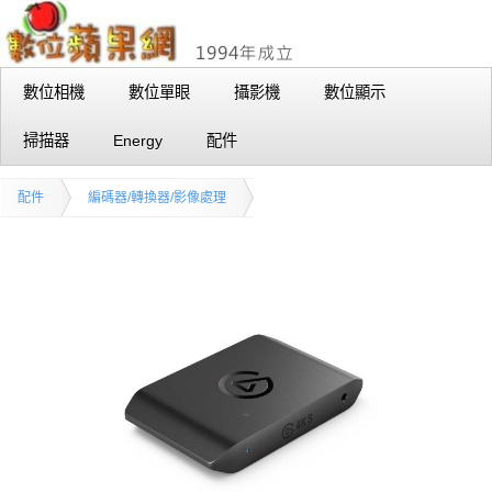
數位相機
數位單眼
攝影機
數位顯示
掃描器
Energy
配件
配件
編碼器/轉換器/影像處理