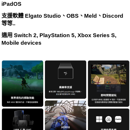
iPadOS
支援軟體 Elgato Studio、OBS、Meld、Discord
等等..
適用 Switch 2, PlayStation 5, Xbox Series S,
Mobile devices