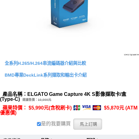
全系列H.265/H.264串流編碼器介紹與比較
BMD專業DeckLink系列擷取和輸出卡介紹
產品名稱：ELGATO Game Capture 4K S影像擷取卡/盒
(Type-C)
建議售價：
10,000元
蘋果特價： $5,990元(含稅刷卡)
$5,870元 (ATM
優惠價)
是的我要購買