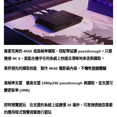
像素完美的 4K60 或高幀率擷取，搭配零延遲 passthrough。只要
連接 4K S，就能在幾乎任何系統上快速且清晰地串流與擷取。
業界領先的擷取效能 製作 4K60 電影級內容，不犧牲遊戲體驗
高幀率支援 最高支援 1080p240 passthrough 與擷取，並支援可
變更新率 (VRR)
即時預覽遊玩 在支援的系統上延遲僅 30 毫秒，可直接透過您喜愛
的應用程式預覽視窗進行遊玩