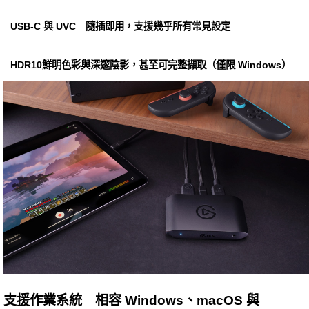
USB-C 與 UVC 隨插即用，支援幾乎所有常見設定
HDR10鮮明色彩與深邃陰影，甚至可完整擷取（僅限 Windows）
支援作業系統 相容 Windows、macOS 與