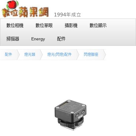
數位相機
數位單眼
攝影機
數位顯示
掃描器
Energy
配件
配件
燈光類
燈光(閃燈)配件
閃燈腳座