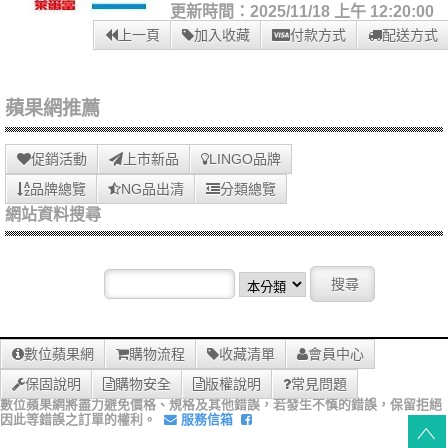
更新時間：2025/11/18 上午 12:20:00
上一頁
加入收藏
付款方式
配送方式
蘋果網推薦
促銷活動
上市新品
LINGO品牌
品牌總覽
NG品出清
分類總覽
網站資料搜尋
數位蘋果網
購物流程
收藏清單
會員中心
保固說明
購物安全
版權說明
常見問題
數位蘋果網將盡力避免價格、規格及其他錯誤，若發生不慎的錯誤，保留拒絕
因此等錯誤之訂單的權利。
服務信箱