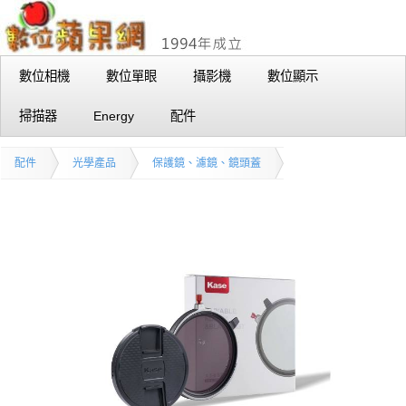
數位相機
數位單眼
攝影機
數位顯示
掃描器
Energy
配件
配件
光學產品
保護鏡、濾鏡、鏡頭蓋