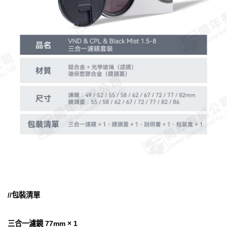
//包裝清單
三合一濾鏡 77mm × 1