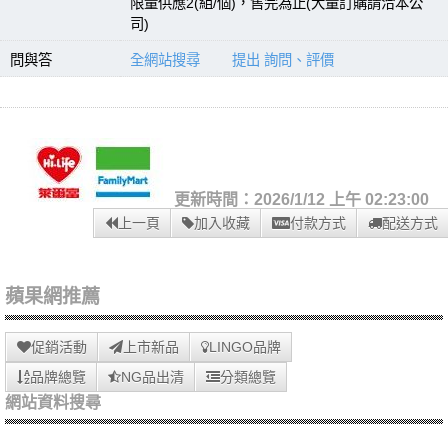
限量供應2(組/個)，售完為止(大量訂購請洽本公
司)
問與答
全網站搜尋
提出 詢問、評價
更新時間：2026/1/12 上午 02:23:00
上一頁
加入收藏
付款方式
配送方式
蘋果網推薦
促銷活動
上市新品
LINGO品牌
品牌總覽
NG品出清
分類總覽
網站資料搜尋