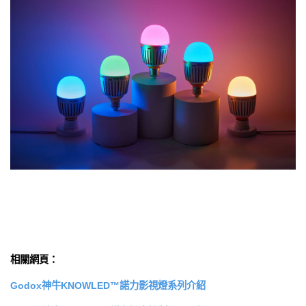
相關網頁：
Godox神牛KNOWLED™諾力影視燈系列介紹