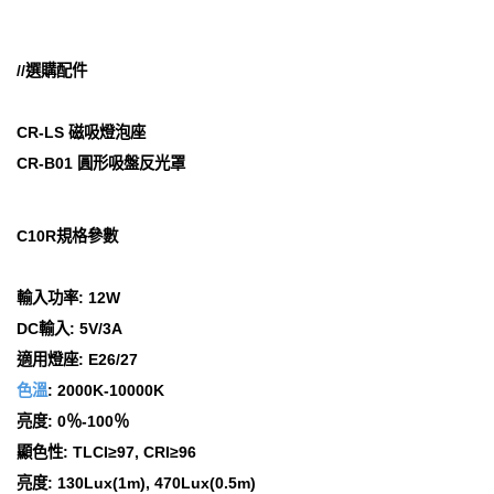
//選購配件
CR-LS 磁吸燈泡座
CR-B01 圓形吸盤反光罩
C10R規格參數
輸入功率: 12W
DC輸入: 5V/3A
適用燈座: E26/27
色溫
: 2000K-10000K
亮度: 0％-100％
顯色性: TLCI≥97, CRI≥96
亮度: 130Lux(1m), 470Lux(0.5m)