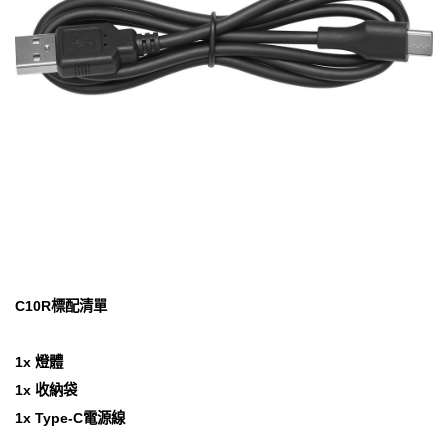
C10R標配清單
1x 燈體
1x 收納袋
1x Type-C電源線