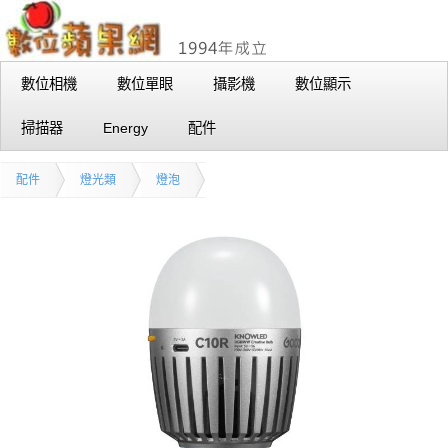
數位相機
數位單眼
攝影機
數位顯示
掃描器
Energy
配件
配件
燈光類
燈泡