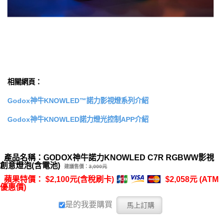
相關網頁：
Godox神牛KNOWLED™諾力影視燈系列介紹
Godox神牛KNOWLED諾力燈光控制APP介紹
產品名稱：GODOX神牛諾力KNOWLED C7R RGBWW影視
創意燈泡(含電池)
建議售價：
3,000元
蘋果特價： $2,100元(含稅刷卡)
$2,058元 (ATM
優惠價)
是的我要購買