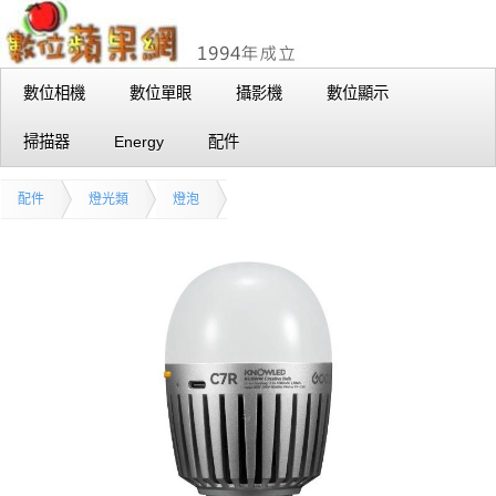
數位相機
數位單眼
攝影機
數位顯示
掃描器
Energy
配件
配件
燈光類
燈泡