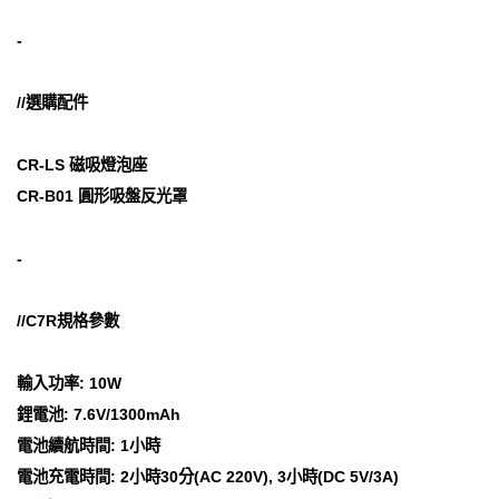
-
//選購配件
CR-LS 磁吸燈泡座
CR-B01 圓形吸盤反光罩
-
//C7R規格參數
輸入功率: 10W
鋰電池: 7.6V/1300mAh
電池續航時間: 1小時
電池充電時間: 2小時30分(AC 220V), 3小時(DC 5V/3A)