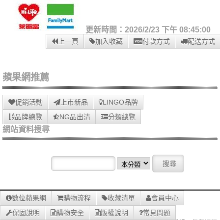
更新時間：2026/2/23 下午 08:45:00
上一頁
加入收藏
付款方式
配送方式
蘋果網推薦
促銷活動
上市新品
LINGO品牌
品牌總覽
NG品出清
分類總覽
網站資料搜尋
數位蘋果網
購物流程
收藏清單
會員中心
保固說明
購物安全
版權說明
常見問題