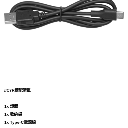
//C7R標配清單
1x 燈體
1x 收納袋
1x Type-C電源線