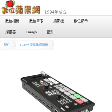
數位相機
數位單眼
攝影機
數位顯示
掃描器
Energy
配件
配件
LCD外接螢幕/導播機