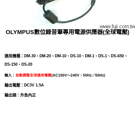
OLYMPUS數位錄音筆專用電源供應器(全球電壓)
適用
機種
：
DM-30
、
DM-20
、
DM-10
、
DS-10
、
DM-1
、
DS-1
、
DS-650
、
DS-150
、
DS-20
輸入
：
自動調整全球適用電壓
(
AC100V～240V、50Hz／60Hz)
輸出電壓：DC3V
1.5A
輸出頭：外負內正