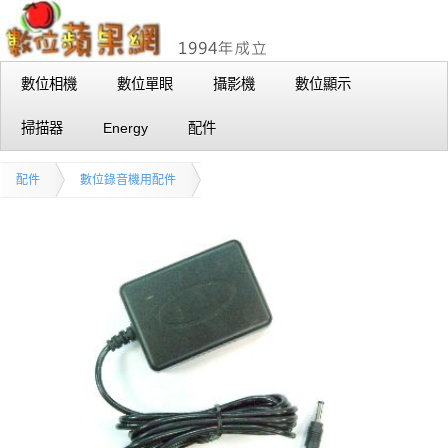
數位相機
數位單眼
攝影機
數位顯示
掃描器
Energy
配件
配件
數位錄音機用配件