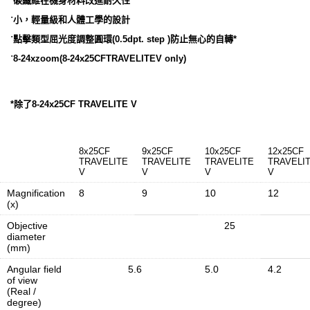
˙
碳纖維在機身材料改進耐久性
˙
小，輕量級和人體工學的設計
˙
點擊類型屈光度調整圓環(0.5dpt. step )防止無心的自轉*
˙
8-24xzoom(8-24x25CFTRAVELITEV only)
*除了8-24x25CF TRAVELITE V
8x25CF
9x25CF
10x25CF
12x25CF
TRAVELITE
TRAVELITE
TRAVELITE
TRAVELI
V
V
V
V
Magnification
8
9
10
12
(x)
Objective
25
diameter
(mm)
Angular field
5.6
5.0
4.2
of view
(Real /
degree)