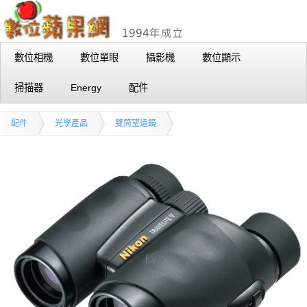
數位相機
數位單眼
攝影機
數位顯示
掃描器
Energy
配件
配件
光學產品
雙筒望遠鏡