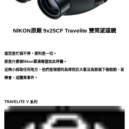
NIKON原廠 9x25CF Travelite 雙筒望遠鏡
當您是忙個不停，便利是一切。
那是什麼做Nikon緊湊聯盟如此呼籲。
足夠小採取任何地方，他們是理想的為得到巨大看法為那個下個假期、音
樂會，或體育事件。
TRAVELITE V 系列