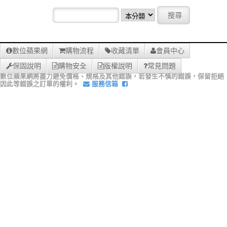
數位蘋果網
購物流程
收藏清單
會員中心
保固說明
購物安全
版權說明
常見問題
數位蘋果網將盡力避免價格、規格及其他錯誤，若發生不慎的錯誤，保留拒絕
因此等錯誤之訂單的權利。
服務信箱