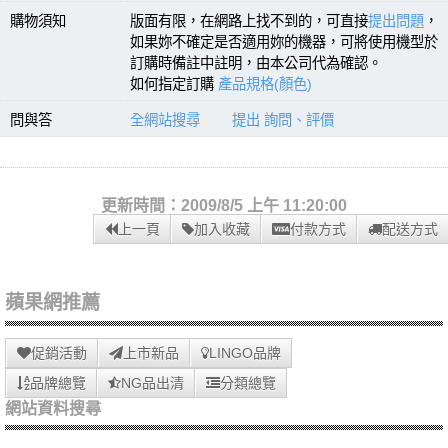
購物須知
版面有限，在網路上找不到的，可直接
提出問題
，
如果妳不確定是否適用妳的機器，可將使用機型於
訂購時備註中註明，由本公司代為確認。
如何指定訂購
產品規格(顏色)
問與答
全網站搜尋
提出 詢問、評價
更新時間：2009/8/5 上午 11:20:00
上一頁
加入收藏
付款方式
配送方式
蘋果網推薦
促銷活動
上市新品
LINGO品牌
品牌總覽
NG品出清
分類總覽
網站資料搜尋