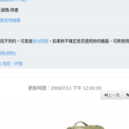
止銷售/停產
薦使用機種
找不到的，可直接
提出問題
，如果妳不確定是否適用妳的機器，可將使用
格(顏色)
出 詢問、評價
更新時間：2009/7/13 下午 12:05:00
上一頁