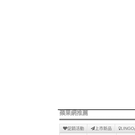
蘋果網推薦
促銷活動
上市新品
LING