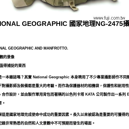
IONAL GEOGRAPHIC 國家地理NG-2475
NAL GEOGRAPHIC AND MANFROTTO.
觀的景像
值得捕捉的東西
理雜誌) 不是一本雜誌嗎？其實 National Geographic 本身聘用了不少專業攝
對攝影師及裝備都是重大的考驗。而作為保護器材的相機袋，保護性和耐用性的要求
rotto 合作設計，並由製作軍用背包而著稱的以色列卡塔 KATA 公司製作出一系列 Ea
要。
解這是國家地理完成使命中成功的重要因素。長久以來被認為是重要的可獲得的
記錄非常熟悉的自然和人文景觀中不可預期而發生的場面。