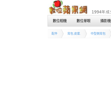
數位相機
數位單眼
攝影機
配件
背包.皮套.
中型側背包