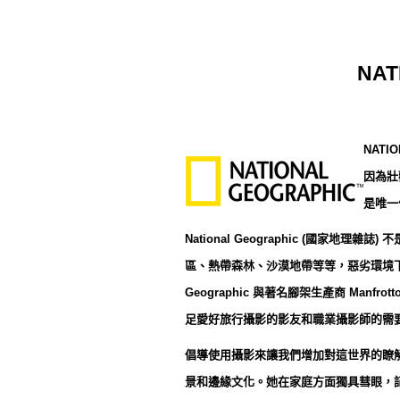
NAT
NATIO
因為壯
是唯一
National Geographic (國家地
區、熱帶森林、沙漠地帶等等，惡劣環境下
Geographic 與著名腳架生產商 Manf
足愛好旅行攝影的影友和職業攝影師的需
倡導使用攝影來讓我們增加對這世界的瞭
景和邊緣文化。她在家庭方面獨具彗眼，