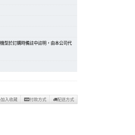
機型於訂購時備註中註明，由本公司代
加入收藏
付款方式
配送方式