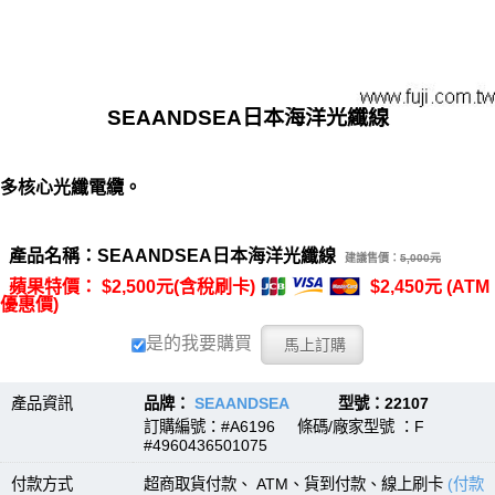
SEAANDSEA日本海洋光纖線
多核心光纖電纜。
產品名稱：SEAANDSEA日本海洋光纖線
建議售價：
5,000元
蘋果特價： $2,500元(含稅刷卡)
$2,450元 (ATM
優惠價)
是的我要購買
產品資訊
品牌：
SEAANDSEA
型號：22107
訂購編號：#A6196 條碼/廠家型號 ：F
#4960436501075
付款方式
超商取貨付款、 ATM、貨到付款、線上刷卡
(付款