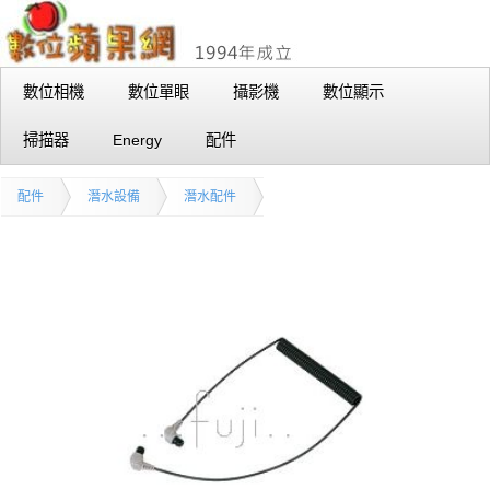
數位相機
數位單眼
攝影機
數位顯示
掃描器
Energy
配件
配件
潛水設備
潛水配件