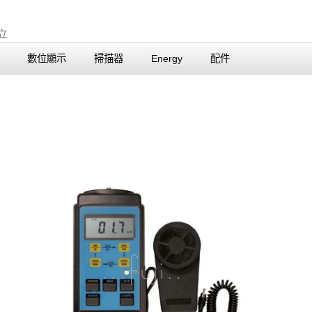
數位顯示
掃描器
Energy
配件