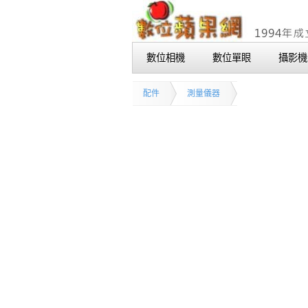
數位相機
數位單眼
攝影機
配件
測量儀器