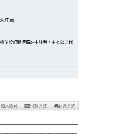
勿訂購)
機型於訂購時備註中註明，由本公司代
加入收藏
付款方式
配送方式