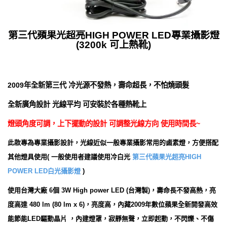
第三代蘋果光超亮HIGH POWER LED專業攝影燈
(3200k 可上熱靴)
2009年全新第三代 冷光源不發熱，壽命超長，不怕燒頭髮
全新廣角設計 光線平均 可安裝於各種熱靴上
燈頭角度可調，上下擺動的設計 可調整光線方向 使用時間長~
此款專為專業攝影設計，光線近似一般專業攝影常用的鹵素燈，方便搭配
其他燈具使用( 一般使用者建議使用冷白光
第三代蘋果光超亮HIGH
POWER LED白光攝影燈
)
使用台灣大廠 6個 3W High power LED (台灣製)，壽命長不發高熱，亮
度高達 480 lm (80 lm x 6)，亮度高，內藏2009年數位蘋果全新開發高效
能節能LED驅動晶片 ，內建燈罩，寂靜無聲，立即起動，不閃爍、不傷