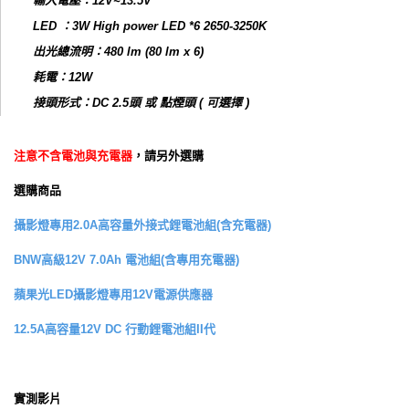
輸入電壓：12V~13.5V
LED ：3W High power LED *6 2650-3250K
出光總流明：480 lm (80 lm x 6)
耗電：12W
接頭形式：DC 2.5頭 或 點煙頭 ( 可選擇 )
注意不含電池與充電器
，請另外選購
選購商品
攝影燈專用2.0A高容量外接式鋰電池組(含充電器)
BNW高級12V 7.0Ah 電池組(含專用充電器)
蘋果光LED攝影燈專用12V電源供應器
12.5A高容量12V DC 行動鋰電池組II代
實測影片