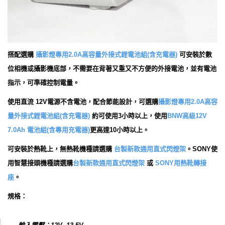
搭配選購
攝影燈專用2.0A高容量外接式鋰電池組(含充電器)
可安裝於數
位相機或攝影機底部，不需要在背著又重又不方便的外接電池，並有電池
指示，可準確控制電量。
使用直流 12V電源不含電池，配合節能設計，可選購
攝影燈專用2.0A高容
量外接式鋰電池組(含充電器)
約可使用3小時以上，使用
BNW高級12V
7.0Ah 電池組(含專用充電器)
更高達10小時以上。
可安裝於熱靴上，無熱靴機種請選購
台製新款通用直式閃燈架
。SONY使
用智慧接頭機種請選購
台製新款通用直式閃燈架
或
SONY用熱靴轉接
座
。
規格：