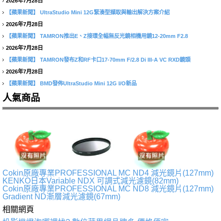
2026年7月28日
【蘋果新聞】
UltraStudio Mini 12G緊湊型擷取與輸出解決方案介紹
2026年7月28日
【蘋果新聞】
TAMRON推出E、Z接環全幅無反光鏡相機用鏡12-20mm F2.8
2026年7月28日
【蘋果新聞】
TAMRON發布Z和RF卡口17-70mm F/2.8 Di III-A VC RXD鏡頭
2026年7月28日
【蘋果新聞】
BMD發佈UltraStudio Mini 12G I/O新品
人氣商品
Cokin原廠專業PROFESSIONAL MC ND4 減光鏡片(127mm)
KENKO日本Variable NDX 可調式減光濾鏡(82mm)
Cokin原廠專業PROFESSIONAL MC ND8 減光鏡片(127mm)
Gradient ND漸層減光濾鏡(67mm)
相關網頁