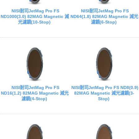
NISI耐司JetMag Pro FS
NISI耐司JetMag Pro FS
ND1000(3.0) 82MAG Magnetic 減
ND64(1.8) 82MAG Magnetic 減光
光濾鏡(10-Stop)
濾鏡(6-Stop)
NISI耐司JetMag Pro FS
NISI耐司JetMag Pro FS ND8(0.9)
ND16(1.2) 82MAG Magnetic 減光
82MAG Magnetic 減光濾鏡(3-
濾鏡(4-Stop)
Stop)