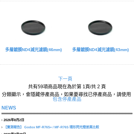
多層鍍膜ND4減光濾鏡(46mm)
多層鍍膜ND4減光濾鏡(43mm)
下一頁
共有59項商品現在為於第 1頁/共 2 頁
分類顯示，會隱藏停產商品，如果要尋找已停產商品，請使用
包含停產產品
NEWS
2026年8月2日
【實測報告】
Godox MF-R76S+ / MF-R76S 環形閃光燈差異比較