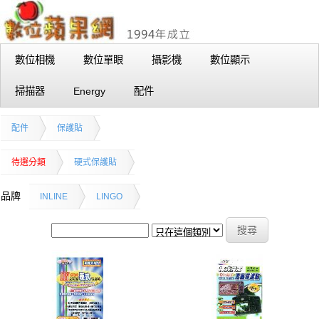
數位相機
數位單眼
攝影機
數位顯示
掃描器
Energy
配件
配件
保護貼
待選分類
硬式保護貼
品牌
INLINE
LINGO