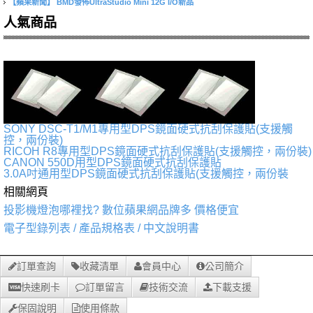
【蘋果新聞】
BMD發佈UltraStudio Mini 12G I/O新品
人氣商品
SONY DSC-T1/M1專用型DPS鏡面硬式抗刮保護貼(支援觸
控，兩份裝)
RICOH R8專用型DPS鏡面硬式抗刮保護貼(支援觸控，兩份裝)
CANON 550D用型DPS鏡面硬式抗刮保護貼
3.0A吋通用型DPS鏡面硬式抗刮保護貼(支援觸控，兩份裝
相關網頁
投影機燈泡哪裡找? 數位蘋果網品牌多 價格便宜
電子型錄列表 / 產品規格表 / 中文說明書
訂單查詢
收藏清單
會員中心
公司簡介
快速刷卡
訂單留言
技術交流
下載支援
保固說明
使用條款