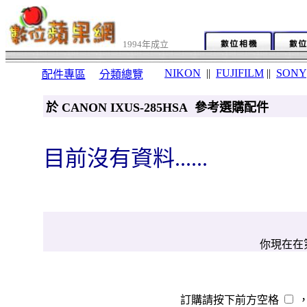
1994年成立
NIKON
||
FUJIFILM
||
SONY
配件專區
分類總覽
於 CANON IXUS-285HSA 參考選購配件
目前沒有資料......
你現在在第
訂購請按下前方空格