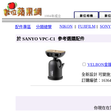
1994年成立
NIKON
||
FUJIFILM
||
SONY
配件專區
分類總覽
於 SANYO VPC-C1 參考選購配件
VELBON金鐘
全新設計 可變施
訂購編號：1636
你現在在第