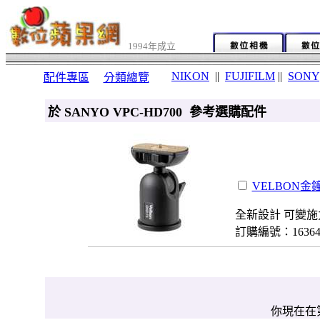
1994年成立
NIKON
||
FUJIFILM
||
SONY
配件專區
分類總覽
於 SANYO VPC-HD700 參考選購配件
VELBON金鐘
全新設計 可變施
訂購編號：1636
你現在在第