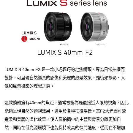
LUMIX S 40mm F2 是一款小巧輕巧的定焦鏡頭，專為日常拍攝而
設計，可呈現自然逼真的影像和美麗的散景效果，是街頭攝影、人
像和風景攝影的理想之選。
這款鏡頭擁有40mm的焦距，通常被認為是最接近人眼的視角，因此
能夠呈現自然的透視效果，適用於各種拍攝場景。其F2大光圈可營
造柔和美麗的虛化效果，使人像拍攝中的主體與背景分離更加自
然，同時在低光源環境下也能保持較高的快門速度，從而在不增加