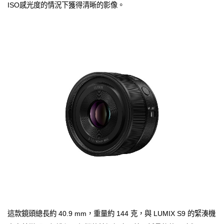
ISO感光度的情況下獲得清晰的影像。
這款鏡頭總長約 40.9 mm，重量約 144 克，與 LUMIX S9 的緊湊機