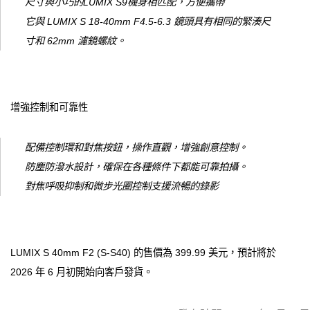
尺寸與小巧的LUMIX S9機身相匹配，方便攜帶
它與 LUMIX S 18-40mm F4.5-6.3 鏡頭具有相同的緊湊尺
寸和 62mm 濾​​鏡螺紋。
增強控制和可靠性
配備控制環和對焦按鈕，操作直觀，增強創意控制。
防塵防潑水設計，確保在各種條件下都能可靠拍攝。
對焦呼吸抑制和微步光圈控制支援流暢的錄影
LUMIX S 40mm F2 (S-S40) 的售價為 399.99 美元，預計將於
2026 年 6 月初開始向客戶發貨。