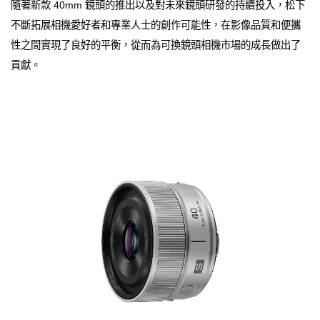
隨著新款 40mm 鏡頭的推出以及對未來鏡頭研發的持續投入，松下
不斷拓展相機愛好者和專業人士的創作可能性，在影像品質和便攜
性之間實現了良好的平衡，從而為可換鏡頭相機市場的成長做出了
貢獻。