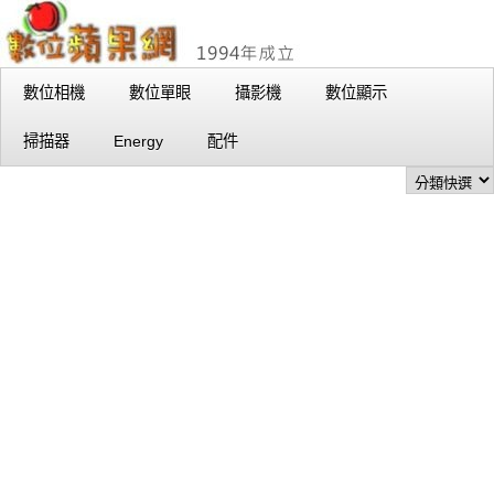
數位相機
數位單眼
攝影機
數位顯示
掃描器
Energy
配件