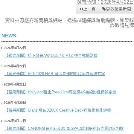
發布時間：2026年4月22日
上一頁
更多蘋果新聞
資料來源廠商新聞稿與網站，透過Ai翻譯與輔助編輯，如果錯
誤敬請見諒
NEWS
2026年4月22日
【蘋果新聞】
松下發布AW-UE5 4K PTZ 整合式攝影機
2026年4月22日
【蘋果新聞】
松下2026 NAB 展示先進的影片製作解決方案
2026年4月22日
【蘋果新聞】
Hollyland推出Pyro Ultra專業級4K無線影像傳輸系統
2026年4月20日
【蘋果新聞】
Ulanzi發布D200X Creative Deck可視化智能鍵盤
2026年4月17日
【蘋果新聞】
CANON發布MS-510新型SPAD感測器的超高靈敏度相機