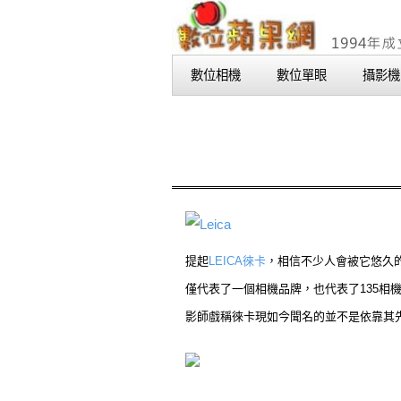
數位相機
數位單眼
攝影機
提起
LEICA徠卡
，相信不少人會被它悠久的
僅代表了一個相機品牌，也代表了135
影師戲稱徠卡現如今聞名的並不是依靠其