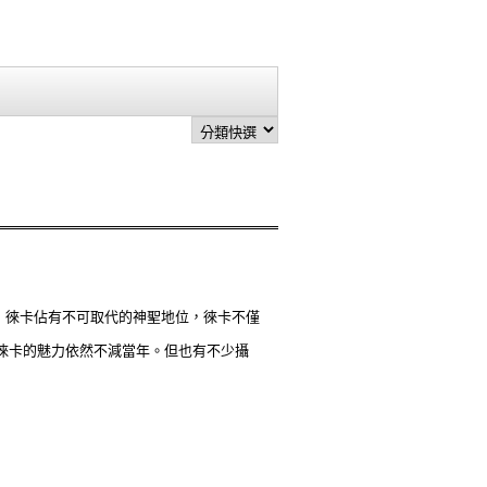
上，徠卡佔有不可取代的神聖地位，徠卡不僅
徠卡的魅力依然不減當年。但也有不少攝