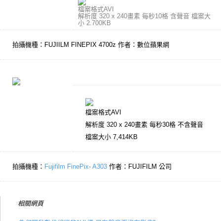
檔案格式AVI
解析度 320 x 240畫素 每秒10格 含聲音 檔案大
小 2.700KB
拍攝機種：FUJIILM FINEPIX 4700z 作者：數位蘋果網
檔案格式AVI
解析度 320 x 240畫素 每秒30格 不含聲音
檔案大小 7,414KB
拍攝機種：
Fujifilm FinePix- A303
作者：FUJIFILM 公司
相關網頁