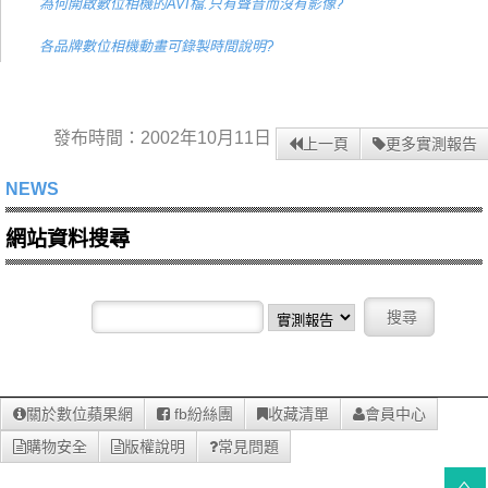
為何開啟數位相機的AVI檔.只有聲音而沒有影像?
各品牌數位相機動畫可錄製時間說明?
發布時間：2002年10月11日
上一頁
更多實測報告
NEWS
網站資料搜尋
關於數位蘋果網
fb紛絲團
收藏清單
會員中心
購物安全
版權說明
常見問題