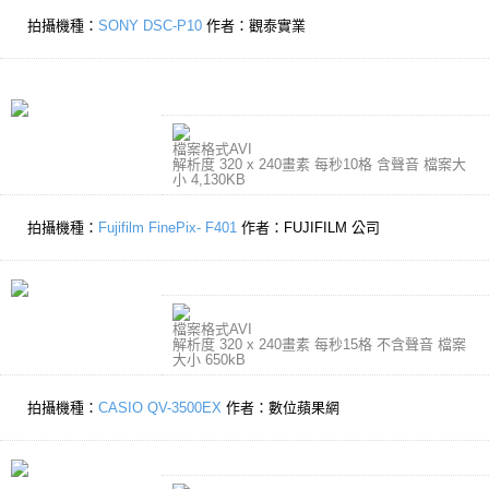
拍攝機種：
SONY DSC-P10
作者：觀泰實業
檔案格式AVI
解析度 320 x 240畫素 每秒10格 含聲音 檔案大
小 4,130KB
拍攝機種：
Fujifilm FinePix- F401
作者：FUJIFILM 公司
檔案格式AVI
解析度 320 x 240畫素 每秒15格 不含聲音 檔案
大小 650kB
拍攝機種：
CASIO QV-3500EX
作者：數位蘋果網