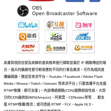
高畫質視訊信號及高解析度高格率進行擷取並基於 IP 網路傳送的場
合，強大的擴展性更可輕易應對不同的行業及需求，可作為視訊直
播編碼器，推送至串流平台，Youtube / Facebook / Adobe Flash
Media / Wowza / Twitch / Ustream 等串流平台 ( 只要直播平台支援
RTMP推播，都可支援 )，內容傳遞網路(CDN)服務相容性高，大部
分的CDN廠商如AWS(Amazon)、阿里雲、CDNvideo等等.... 都支
援 RTMP推播/推流；或可透過 RTMP、FLV、Apple HLS、