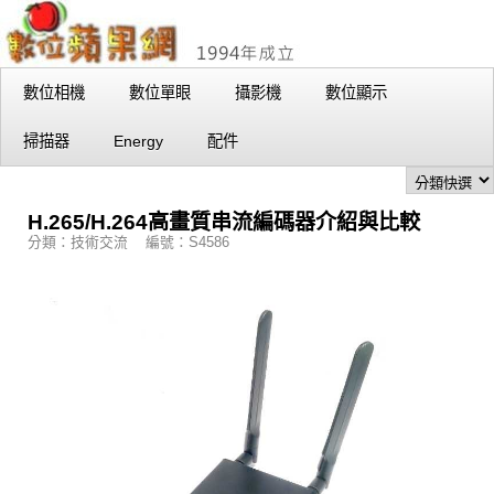
數位相機
數位單眼
攝影機
數位顯示
掃描器
Energy
配件
H.265/H.264高畫質串流編碼器介紹與比較
分類：技術交流 編號：S4586