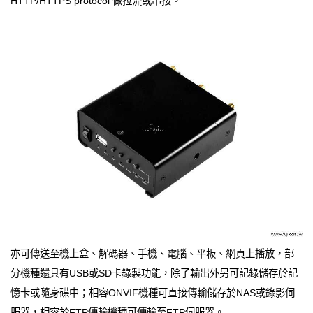
HTTP/HTTPS protocol 做拉流或串接。
亦可傳送至機上盒、解碼器、手機、電腦、平板、網頁上播放，部
分機種還具有USB或SD卡錄製功能，除了輸出外另可記錄儲存於記
憶卡或隨身碟中；相容ONVIF機種可直接傳輸儲存於NAS或錄影伺
服器，相容於FTP傳輸機種可傳輸至FTP伺服器。