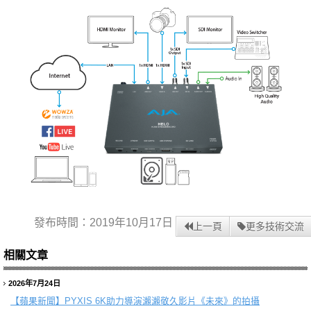
發布時間：2019年10月17日
上一頁
更多技術交流
相關文章
2026年7月24日
【蘋果新聞】
PYXIS 6K助力導演瀨瀨敬久影片《未來》的拍攝