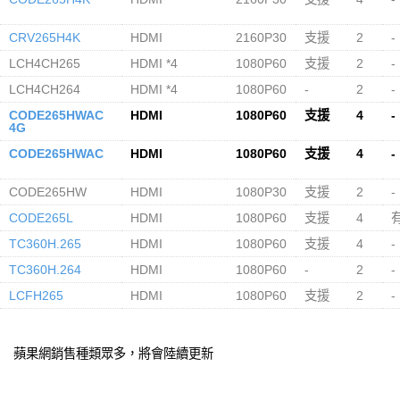
CRV265H4K
HDMI
2160P30
支援
2
-
LCH4CH265
HDMI *4
1080P60
支援
2
-
LCH4CH264
HDMI *4
1080P60
-
2
-
CODE265HWAC
HDMI
1080P60
支援
4
-
4G
CODE265HWAC
HDMI
1080P60
支援
4
-
CODE265HW
HDMI
1080P30
支援
2
-
CODE265L
HDMI
1080P60
支援
4
TC360H.265
HDMI
1080P60
支援
4
-
TC360H.264
HDMI
1080P60
-
2
-
LCFH265
HDMI
1080P60
支援
2
-
蘋果網銷售種類眾多，將會陸續更新