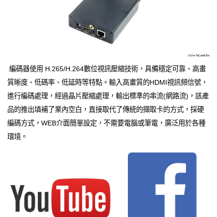
編碼器使用 H.265/H.264數位視訊壓縮技術，具備穩定可靠、高畫
質晰度、低碼率、低延時等特點。輸入高畫質的HDMI視訊頻信號，
進行編碼處理，經過晶片壓縮處理，輸出標準的串流(網路流)，該產
品的推出填補了業內空白，直接取代了傳統的擷取卡的方式，採硬
編碼方式，WEB介面簡單設定，不需要電腦或筆電，廣泛用於各種
環境。